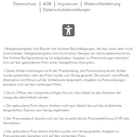
Datenschutz
AGB
Impressum
Widerrufsbelehrung
Datenschutzeinstellungen
Mängelexemplare sind Bücher mit leichten Beschädigungen, die das Lesen aber nicht
1
einschränken. Mängelexemplare sind durch einen Stempel als solche gekennzeichnet.
Die frühere Buchpreisbindung ist aufgehoben. Angaben zu Preissenkungen beziehen
sich auf den gebundenen Preis eines mangelfreien Exemplars.
Diese Artikel unterliegen nicht der Preisbindung, die Preisbindung dieser Artikel
2
wurde aufgehoben oder der Preis wurde vom Verlag gesenkt. Die jeweils zutreffende
Alternative wird Ihnen auf der Artikelseite dargestellt. Angaben zu Preissenkungen
beziehen sich auf den vorherigen Preis.
Durch Öffnen der Leseprobe willigen Sie ein, dass Daten an den Anbieter der
3
Leseprobe übermittelt werden.
Der gebundene Preis dieses Artikels wird nach Ablauf des auf der Artikelseite
4
dargestellten Datums vom Verlag angehoben.
Der Preisvergleich bezieht sich auf die unverbindliche Preisempfehlung (UVP) des
5
Herstellers.
Der gebundene Preis dieses Artikels wurde vom Verlag gesenkt. Angaben zu
6
Preissenkungen beziehen sich auf den vorherigen Preis.