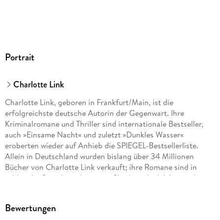
Portrait
Charlotte Link
Charlotte Link, geboren in Frankfurt/Main, ist die
erfolgreichste deutsche Autorin der Gegenwart. Ihre
Kriminalromane und Thriller sind internationale Bestseller,
auch »Einsame Nacht« und zuletzt »Dunkles Wasser«
eroberten wieder auf Anhieb die SPIEGEL-Bestsellerliste.
Allein in Deutschland wurden bislang über 34 Millionen
Bücher von Charlotte Link verkauft; ihre Romane sind in
zahlreiche Sprachen übersetzt. Charlotte Link lebt mit ihrer
Familie in der Nähe von München.
Bewertungen