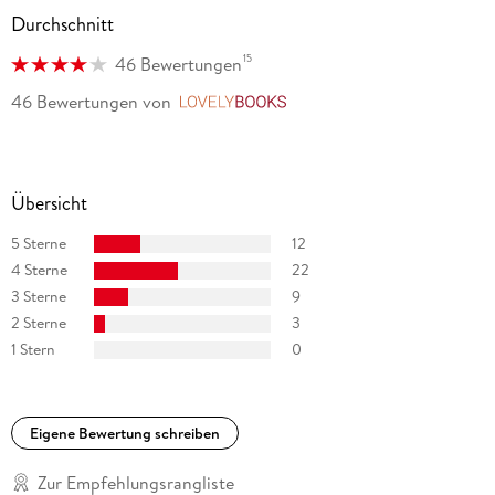
Durchschnitt
15
46 Bewertungen
46 Bewertungen
von
LovelyBooks
Übersicht
5 Sterne
12
4 Sterne
22
3 Sterne
9
2 Sterne
3
1 Stern
0
Eigene Bewertung schreiben
Zur Empfehlungsrangliste