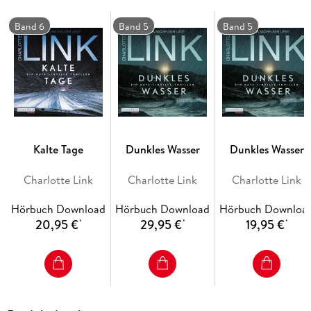
Band 6
Band 5
Band 5
Kalte Tage
Dunkles Wasser
Dunkles Wasser
Charlotte Link
Charlotte Link
Charlotte Link
Hörbuch Download
Hörbuch Download
Hörbuch Downloa
20,95 €
29,95 €
19,95 €
*
*
*