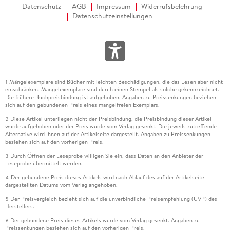
Datenschutz
AGB
Impressum
Widerrufsbelehrung
Datenschutzeinstellungen
Mängelexemplare sind Bücher mit leichten Beschädigungen, die das Lesen aber nicht
1
einschränken. Mängelexemplare sind durch einen Stempel als solche gekennzeichnet.
Die frühere Buchpreisbindung ist aufgehoben. Angaben zu Preissenkungen beziehen
sich auf den gebundenen Preis eines mangelfreien Exemplars.
Diese Artikel unterliegen nicht der Preisbindung, die Preisbindung dieser Artikel
2
wurde aufgehoben oder der Preis wurde vom Verlag gesenkt. Die jeweils zutreffende
Alternative wird Ihnen auf der Artikelseite dargestellt. Angaben zu Preissenkungen
beziehen sich auf den vorherigen Preis.
Durch Öffnen der Leseprobe willigen Sie ein, dass Daten an den Anbieter der
3
Leseprobe übermittelt werden.
Der gebundene Preis dieses Artikels wird nach Ablauf des auf der Artikelseite
4
dargestellten Datums vom Verlag angehoben.
Der Preisvergleich bezieht sich auf die unverbindliche Preisempfehlung (UVP) des
5
Herstellers.
Der gebundene Preis dieses Artikels wurde vom Verlag gesenkt. Angaben zu
6
Preissenkungen beziehen sich auf den vorherigen Preis.