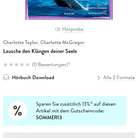
Hörprobe
Charlotte Taylor
,
Charlotte McGregor
Lausche den Klängen deiner Seele
(
0 Bewertungen
)
15
Hörbuch Download
Alle 2 Formate
Sparen Sie zusätzlich 13%
auf diesen
12
Artikel mit dem Gutscheincode:
SOMMER13