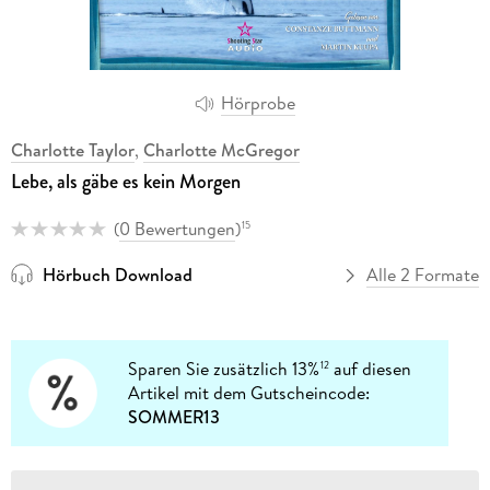
Hörprobe
Charlotte Taylor
,
Charlotte McGregor
Lebe, als gäbe es kein Morgen
(
0 Bewertungen
)
15
Hörbuch Download
Alle 2 Formate
Sparen Sie zusätzlich 13%
auf diesen
12
Artikel mit dem Gutscheincode:
SOMMER13