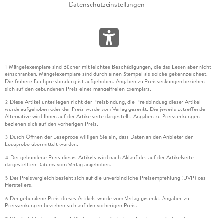
Datenschutzeinstellungen
Mängelexemplare sind Bücher mit leichten Beschädigungen, die das Lesen aber nicht
1
einschränken. Mängelexemplare sind durch einen Stempel als solche gekennzeichnet.
Die frühere Buchpreisbindung ist aufgehoben. Angaben zu Preissenkungen beziehen
sich auf den gebundenen Preis eines mangelfreien Exemplars.
Diese Artikel unterliegen nicht der Preisbindung, die Preisbindung dieser Artikel
2
wurde aufgehoben oder der Preis wurde vom Verlag gesenkt. Die jeweils zutreffende
Alternative wird Ihnen auf der Artikelseite dargestellt. Angaben zu Preissenkungen
beziehen sich auf den vorherigen Preis.
Durch Öffnen der Leseprobe willigen Sie ein, dass Daten an den Anbieter der
3
Leseprobe übermittelt werden.
Der gebundene Preis dieses Artikels wird nach Ablauf des auf der Artikelseite
4
dargestellten Datums vom Verlag angehoben.
Der Preisvergleich bezieht sich auf die unverbindliche Preisempfehlung (UVP) des
5
Herstellers.
Der gebundene Preis dieses Artikels wurde vom Verlag gesenkt. Angaben zu
6
Preissenkungen beziehen sich auf den vorherigen Preis.