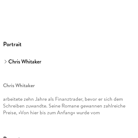
GTIN
9783844937671
Portrait
Chris Whitaker
Chris Whitaker
arbeitete zehn Jahre als Finanztrader, bevor er sich dem
Schreiben zuwandte. Seine Romane gewannen zahlreiche
Preise, »Von hier bis zum Anfang« wurde vom
Guardian