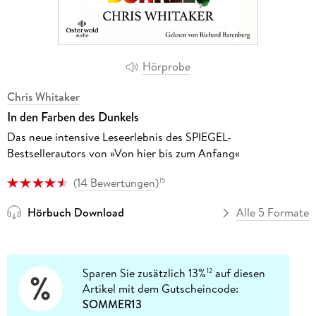
Hörprobe
Chris Whitaker
In den Farben des Dunkels
Das neue intensive Leseerlebnis des SPIEGEL-
Bestsellerautors von »Von hier bis zum Anfang«
(
14 Bewertungen
)
15
Hörbuch Download
Alle 5 Formate
Sparen Sie zusätzlich 13%
auf diesen
12
Artikel mit dem Gutscheincode:
SOMMER13