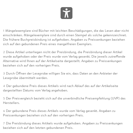
Mängelexemplare sind Bücher mit leichten Beschädigungen, die das Lesen aber nicht
1
einschränken. Mängelexemplare sind durch einen Stempel als solche gekennzeichnet.
Die frühere Buchpreisbindung ist aufgehoben. Angaben zu Preissenkungen beziehen
sich auf den gebundenen Preis eines mangelfreien Exemplars.
Diese Artikel unterliegen nicht der Preisbindung, die Preisbindung dieser Artikel
2
wurde aufgehoben oder der Preis wurde vom Verlag gesenkt. Die jeweils zutreffende
Alternative wird Ihnen auf der Artikelseite dargestellt. Angaben zu Preissenkungen
beziehen sich auf den vorherigen Preis.
Durch Öffnen der Leseprobe willigen Sie ein, dass Daten an den Anbieter der
3
Leseprobe übermittelt werden.
Der gebundene Preis dieses Artikels wird nach Ablauf des auf der Artikelseite
4
dargestellten Datums vom Verlag angehoben.
Der Preisvergleich bezieht sich auf die unverbindliche Preisempfehlung (UVP) des
5
Herstellers.
Der gebundene Preis dieses Artikels wurde vom Verlag gesenkt. Angaben zu
6
Preissenkungen beziehen sich auf den vorherigen Preis.
Die Preisbindung dieses Artikels wurde aufgehoben. Angaben zu Preissenkungen
7
beziehen sich auf den letzten gebundenen Preis.