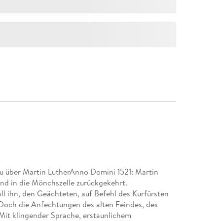
u über Martin LutherAnno Domini 1521: Martin
nd in die Mönchszelle zurückgekehrt.
l ihn, den Geächteten, auf Befehl des Kurfürsten
Doch die Anfechtungen des alten Feindes, des
 Mit klingender Sprache, erstaunlichem