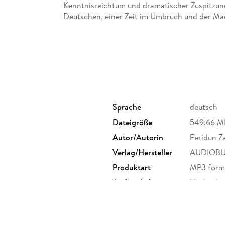
Kenntnisreichtum und dramatischer Zuspitzun
Deutschen, einer Zeit im Umbruch und der M
Sprache
deutsch
Dateigröße
549,66 M
Autor/Autorin
Feridun Z
Verlag/Hersteller
AUDIOB
Produktart
MP3 form
Audioinhalt
Hörbuch