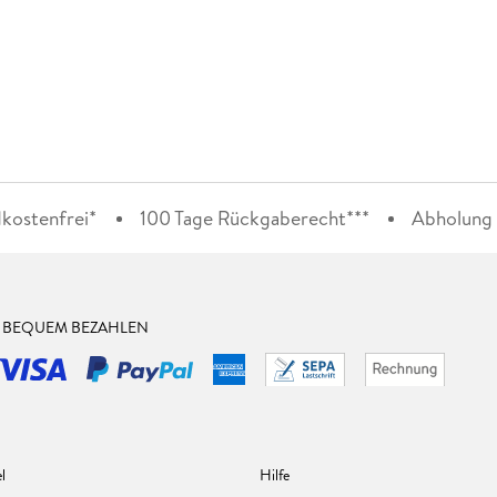
kostenfrei*
100 Tage Rückgaberecht***
Abholung i
& BEQUEM BEZAHLEN
l
Hilfe