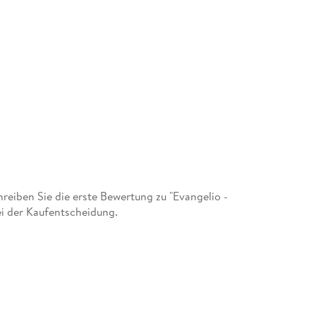
eiben Sie die erste Bewertung zu "Evangelio -
i der Kaufentscheidung.