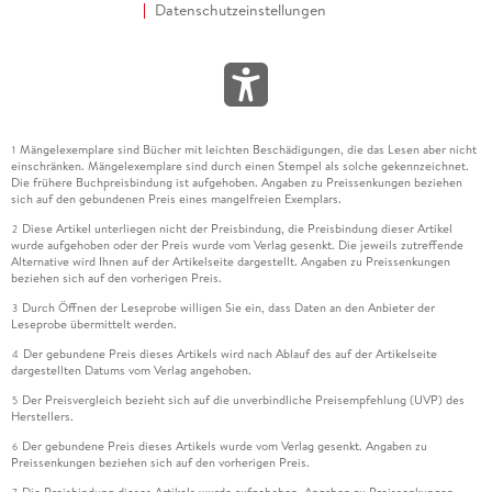
Datenschutzeinstellungen
Mängelexemplare sind Bücher mit leichten Beschädigungen, die das Lesen aber nicht
1
einschränken. Mängelexemplare sind durch einen Stempel als solche gekennzeichnet.
Die frühere Buchpreisbindung ist aufgehoben. Angaben zu Preissenkungen beziehen
sich auf den gebundenen Preis eines mangelfreien Exemplars.
Diese Artikel unterliegen nicht der Preisbindung, die Preisbindung dieser Artikel
2
wurde aufgehoben oder der Preis wurde vom Verlag gesenkt. Die jeweils zutreffende
Alternative wird Ihnen auf der Artikelseite dargestellt. Angaben zu Preissenkungen
beziehen sich auf den vorherigen Preis.
Durch Öffnen der Leseprobe willigen Sie ein, dass Daten an den Anbieter der
3
Leseprobe übermittelt werden.
Der gebundene Preis dieses Artikels wird nach Ablauf des auf der Artikelseite
4
dargestellten Datums vom Verlag angehoben.
Der Preisvergleich bezieht sich auf die unverbindliche Preisempfehlung (UVP) des
5
Herstellers.
Der gebundene Preis dieses Artikels wurde vom Verlag gesenkt. Angaben zu
6
Preissenkungen beziehen sich auf den vorherigen Preis.