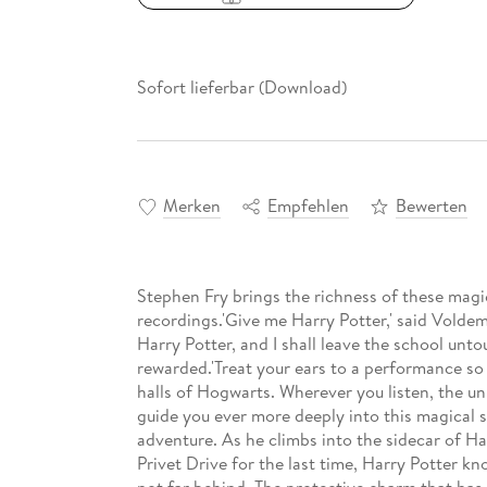
Sofort lieferbar (Download)
Merken
Empfehlen
Bewerten
Stephen Fry brings the richness of these magical
recordings.'Give me Harry Potter,' said Voldem
Harry Potter, and I shall leave the school unt
rewarded.'Treat your ears to a performance so 
halls of Hogwarts. Wherever you listen, the u
guide you ever more deeply into this magical s
adventure. As he climbs into the sidecar of Ha
Privet Drive for the last time, Harry Potter 