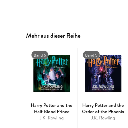
Mehr aus dieser Reihe
Band 6
Band 5
Harry Potter and the
Harry Potter and the
Half-Blood Prince
Order of the Phoenix
J.K. Rowling
J.K. Rowling