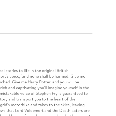
 stories to life in the original British
ort's voice, 'and none shall be harmed. Give me
ouched. Give me Harry Potter, and you will be
rich and captivating you'll imagine yourself in the
nmistakable voice of Stephen Fry is guaranteed to
tory and transport you to the heart of the
grid's motorbike and takes to the skies, leaving
knows that Lord Voldemort and the Death Eaters are