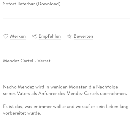
Sofort lieferbar (Download)
Merken
Empfehlen
Bewerten
Nacho Mendez wird in wenigen Monaten die Nachfolge
Es ist das, was er immer wollte und worauf er sein Leben lang
Es könnte nicht besser für ihn laufen, er liebt sein Leben im
Cartel, seine Familie und alles darum herum, doch gerade als