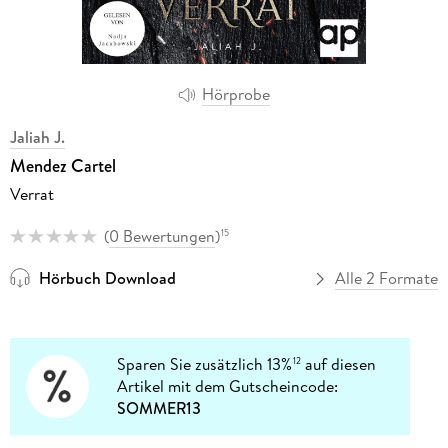
Hörprobe
Jaliah J.
Mendez Cartel
Verrat
(
0 Bewertungen
)
15
Hörbuch Download
Alle 2 Formate
Sparen Sie zusätzlich 13%
auf diesen
12
Artikel mit dem Gutscheincode:
SOMMER13