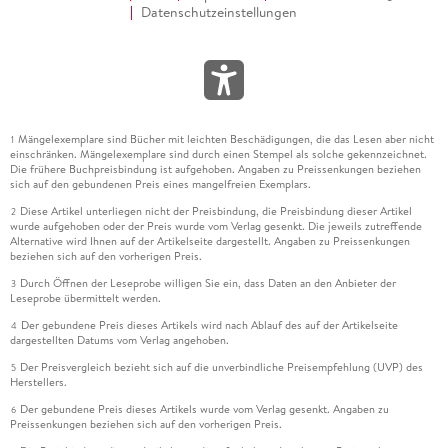
Datenschutzeinstellungen
Mängelexemplare sind Bücher mit leichten Beschädigungen, die das Lesen aber nicht
1
einschränken. Mängelexemplare sind durch einen Stempel als solche gekennzeichnet.
Die frühere Buchpreisbindung ist aufgehoben. Angaben zu Preissenkungen beziehen
sich auf den gebundenen Preis eines mangelfreien Exemplars.
Diese Artikel unterliegen nicht der Preisbindung, die Preisbindung dieser Artikel
2
wurde aufgehoben oder der Preis wurde vom Verlag gesenkt. Die jeweils zutreffende
Alternative wird Ihnen auf der Artikelseite dargestellt. Angaben zu Preissenkungen
beziehen sich auf den vorherigen Preis.
Durch Öffnen der Leseprobe willigen Sie ein, dass Daten an den Anbieter der
3
Leseprobe übermittelt werden.
Der gebundene Preis dieses Artikels wird nach Ablauf des auf der Artikelseite
4
dargestellten Datums vom Verlag angehoben.
Der Preisvergleich bezieht sich auf die unverbindliche Preisempfehlung (UVP) des
5
Herstellers.
Der gebundene Preis dieses Artikels wurde vom Verlag gesenkt. Angaben zu
6
Preissenkungen beziehen sich auf den vorherigen Preis.