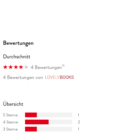
Bewertungen
Durchschnitt
15
4 Bewertungen
4 Bewertungen
von
LovelyBooks
Übersicht
5 Sterne
1
4 Sterne
2
3 Sterne
1