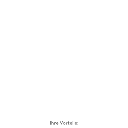
Ihre Vorteile: