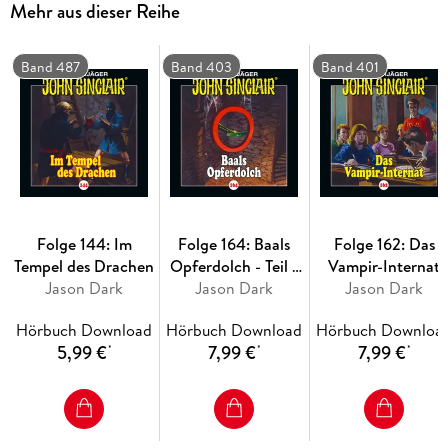
Mehr aus dieser Reihe
Band 487
Band 403
Band 401
Folge 144: Im
Folge 164: Baals
Folge 162: Das
Tempel des Drachen
Opferdolch - Teil 1
Vampir-Internat
Jason Dark
Jason Dark
von 2
Jason Dark
Hörbuch Download
Hörbuch Download
Hörbuch Downloa
5,99 €
7,99 €
7,99 €
*
*
*