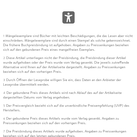
Mängelexemplare sind Bücher mit leichten Beschädigungen, die das Lesen aber nicht
1
einschränken. Mängelexemplare sind durch einen Stempel als solche gekennzeichnet.
Die frühere Buchpreisbindung ist aufgehoben. Angaben zu Preissenkungen beziehen
sich auf den gebundenen Preis eines mangelfreien Exemplars.
Diese Artikel unterliegen nicht der Preisbindung, die Preisbindung dieser Artikel
2
wurde aufgehoben oder der Preis wurde vom Verlag gesenkt. Die jeweils zutreffende
Alternative wird Ihnen auf der Artikelseite dargestellt. Angaben zu Preissenkungen
beziehen sich auf den vorherigen Preis.
Durch Öffnen der Leseprobe willigen Sie ein, dass Daten an den Anbieter der
3
Leseprobe übermittelt werden.
Der gebundene Preis dieses Artikels wird nach Ablauf des auf der Artikelseite
4
dargestellten Datums vom Verlag angehoben.
Der Preisvergleich bezieht sich auf die unverbindliche Preisempfehlung (UVP) des
5
Herstellers.
Der gebundene Preis dieses Artikels wurde vom Verlag gesenkt. Angaben zu
6
Preissenkungen beziehen sich auf den vorherigen Preis.
Die Preisbindung dieses Artikels wurde aufgehoben. Angaben zu Preissenkungen
7
beziehen sich auf den letzten gebundenen Preis.