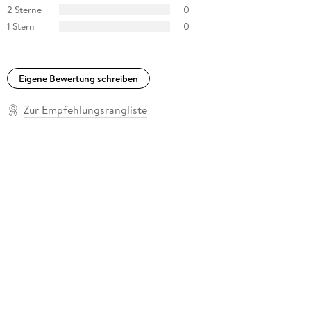
2 Sterne
0
1 Stern
0
Eigene Bewertung schreiben
Zur Empfehlungsrangliste