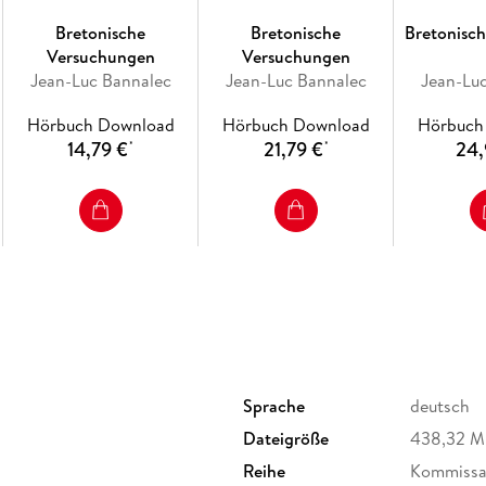
Bretonische
Bretonische
Bretonisc
Versuchungen
Versuchungen
Jean-Luc Bannalec
Jean-Luc Bannalec
Jean-Lu
Hörbuch Download
Hörbuch Download
Hörbuch
14,79 €
21,79 €
24,
*
*
Sprache
deutsch
Dateigröße
438,32 
Reihe
Kommissar