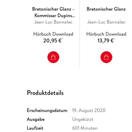
Bretonischer Glanz -
Bretonischer Glanz
Kommissar Dupins
Jean-Luc Bannalec
fünfzehnter Fall
Jean-Luc Bannalec
Hörbuch Download
Hörbuch Download
20,95 €
13,79 €
*
*
Produktdetails
Erscheinungsdatum
19. August 2020
Ausgabe
Ungekürzt
Laufzeit
601 Minuten