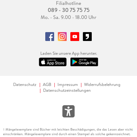
Filialhotline
089 - 30 75 75 75
Mo. - Sa. 9.00 - 18.00 Uhr
Laden Sie unsere App herunter.
Datenschutz
AGB
Impressum
Widerrufsbelehrung
Datenschutzeinstellungen
Mängelexemplare sind Bücher mit leichten Beschädigungen, die das Lesen aber nicht
1
einschränken. Mängelexemplare sind durch einen Stempel als solche gekennzeichnet.