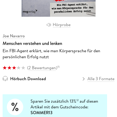
Hörprobe
Joe Navarro
Menschen verstehen und lenken
Ein FBI-Agent erklärt, wie man Körpersprache für den
persönlichen Erfolg nutzt
(
2 Bewertungen
)
15
Hörbuch Download
Alle 3 Formate
Sparen Sie zusätzlich 13%
auf diesen
12
Artikel mit dem Gutscheincode:
SOMMER13