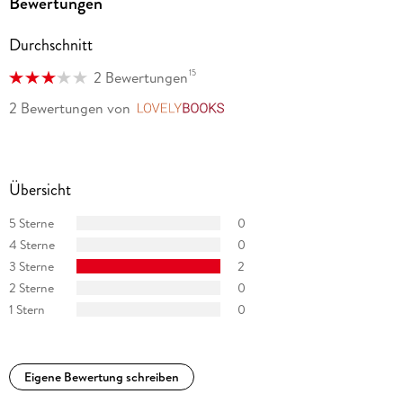
Bewertungen
Durchschnitt
15
2 Bewertungen
2 Bewertungen
von
LovelyBooks
Übersicht
5 Sterne
0
4 Sterne
0
3 Sterne
2
2 Sterne
0
1 Stern
0
Eigene Bewertung schreiben