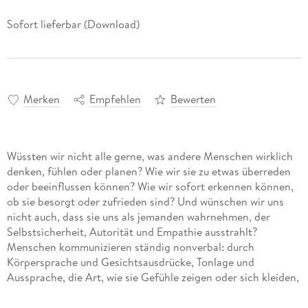
Sofort lieferbar (Download)
Merken
Empfehlen
Bewerten
Wüssten wir nicht alle gerne, was andere Menschen wirklich
denken, fühlen oder planen? Wie wir sie zu etwas überreden
oder beeinflussen können? Wie wir sofort erkennen können,
ob sie besorgt oder zufrieden sind? Und wünschen wir uns
nicht auch, dass sie uns als jemanden wahrnehmen, der
Selbstsicherheit, Autorität und Empathie ausstrahlt?
Menschen kommunizieren ständig nonverbal: durch
Körpersprache und Gesichtsausdrücke, Tonlage und
Aussprache, die Art, wie sie Gefühle zeigen oder sich kleiden,
aber auch durch die bewussten und unbewussten
Verhaltensweisen und Einstellungen. In diesem Buch zeigt