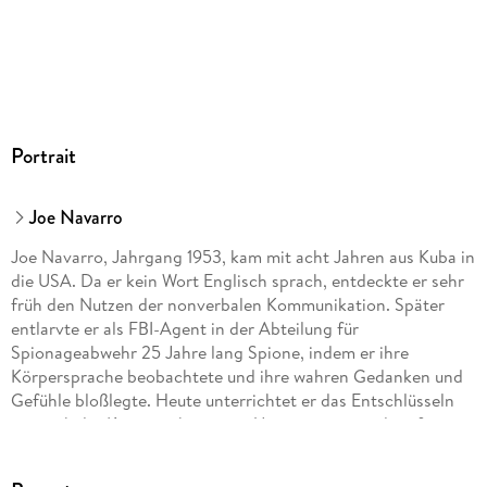
Portrait
Joe Navarro
Joe Navarro, Jahrgang 1953, kam mit acht Jahren aus Kuba in
die USA. Da er kein Wort Englisch sprach, entdeckte er sehr
früh den Nutzen der nonverbalen Kommunikation. Später
entlarvte er als FBI-Agent in der Abteilung für
Spionageabwehr 25 Jahre lang Spione, indem er ihre
Körpersprache beobachtete und ihre wahren Gedanken und
Gefühle bloßlegte. Heute unterrichtet er das Entschlüsseln
nonverbaler Kommunikation an Universitäten und verfasst
Bücher.