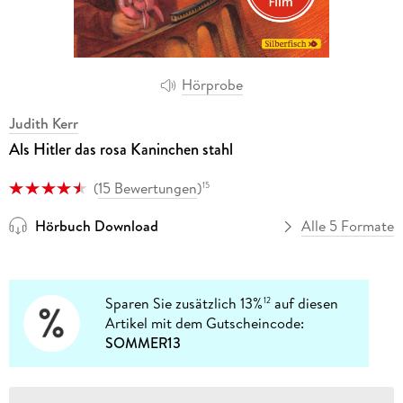
Hörprobe
Judith Kerr
Als Hitler das rosa Kaninchen stahl
(
15 Bewertungen
)
15
Hörbuch Download
Alle 5 Formate
Sparen Sie zusätzlich 13%
auf diesen
12
Artikel mit dem Gutscheincode:
SOMMER13