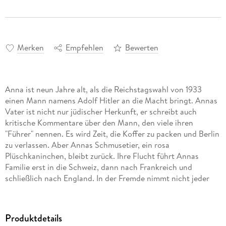
Merken
Empfehlen
Bewerten
Anna ist neun Jahre alt, als die Reichstagswahl von 1933
einen Mann namens Adolf Hitler an die Macht bringt. Annas
Vater ist nicht nur jüdischer Herkunft, er schreibt auch
kritische Kommentare über den Mann, den viele ihren
"Führer" nennen. Es wird Zeit, die Koffer zu packen und Berlin
zu verlassen. Aber Annas Schmusetier, ein rosa
Plüschkaninchen, bleibt zurück. Ihre Flucht führt Annas
Familie erst in die Schweiz, dann nach Frankreich und
schließlich nach England. In der Fremde nimmt nicht jeder
die Heimatlosen freundlich auf ...
Produktdetails