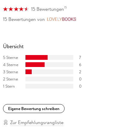
15
15 Bewertungen
15 Bewertungen
von
LovelyBooks
Übersicht
5 Sterne
7
4 Sterne
6
3 Sterne
2
2 Sterne
0
1 Stern
0
Eigene Bewertung schreiben
Zur Empfehlungsrangliste