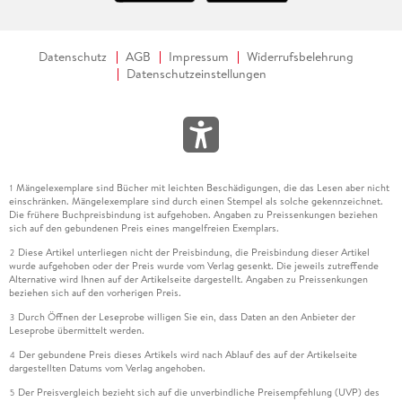
Datenschutz
AGB
Impressum
Widerrufsbelehrung
Datenschutzeinstellungen
Mängelexemplare sind Bücher mit leichten Beschädigungen, die das Lesen aber nicht
1
einschränken. Mängelexemplare sind durch einen Stempel als solche gekennzeichnet.
Die frühere Buchpreisbindung ist aufgehoben. Angaben zu Preissenkungen beziehen
sich auf den gebundenen Preis eines mangelfreien Exemplars.
Diese Artikel unterliegen nicht der Preisbindung, die Preisbindung dieser Artikel
2
wurde aufgehoben oder der Preis wurde vom Verlag gesenkt. Die jeweils zutreffende
Alternative wird Ihnen auf der Artikelseite dargestellt. Angaben zu Preissenkungen
beziehen sich auf den vorherigen Preis.
Durch Öffnen der Leseprobe willigen Sie ein, dass Daten an den Anbieter der
3
Leseprobe übermittelt werden.
Der gebundene Preis dieses Artikels wird nach Ablauf des auf der Artikelseite
4
dargestellten Datums vom Verlag angehoben.
Der Preisvergleich bezieht sich auf die unverbindliche Preisempfehlung (UVP) des
5