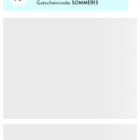
Gutscheincode:
SOMMER13