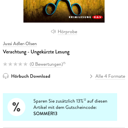
Hörprobe
Jussi Adler-Olsen
Verachtung - Ungekürzte Lesung
(
0 Bewertungen
)
15
Hörbuch Download
Alle 4 Formate
Sparen Sie zusätzlich 13%
auf diesen
12
Artikel mit dem Gutscheincode:
SOMMER13