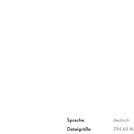
Sprache
deutsch
Dateigröße
294,69 M