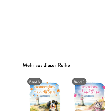
Mehr aus dieser Reihe
Band 3
Band 2