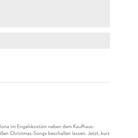
 Mona im Engelskostüm neben dem Kaufhaus-
en Christmas-Songs beschallen lassen. Jetzt, kurz