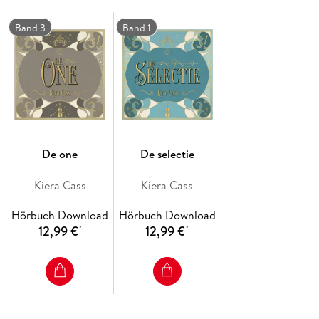
Band 3
Band 1
De one
De selectie
Kiera Cass
Kiera Cass
Hörbuch Download
Hörbuch Download
12,99 €
12,99 €
*
*