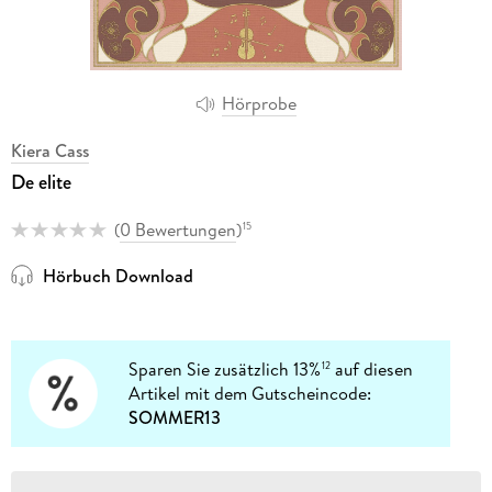
Hörprobe
Kiera Cass
De elite
(
0 Bewertungen
)
15
Hörbuch Download
Sparen Sie zusätzlich 13%
auf diesen
12
Artikel mit dem Gutscheincode:
SOMMER13