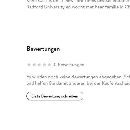
Kiera Cass is de #1 New York Times bestsellerauteur
Radford University en woont met haar familie in Ch
Bewertungen
0 Bewertungen
Es wurden noch keine Bewertungen abgegeben. Schre
und helfen Sie damit anderen bei der Kaufentschei
Erste Bewertung schreiben