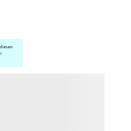
diesen
: