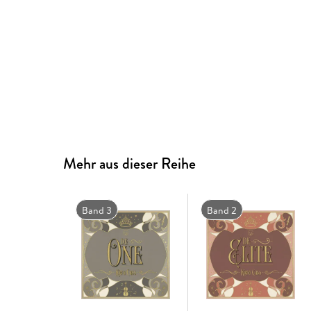
Mehr aus dieser Reihe
Band 3
Band 2