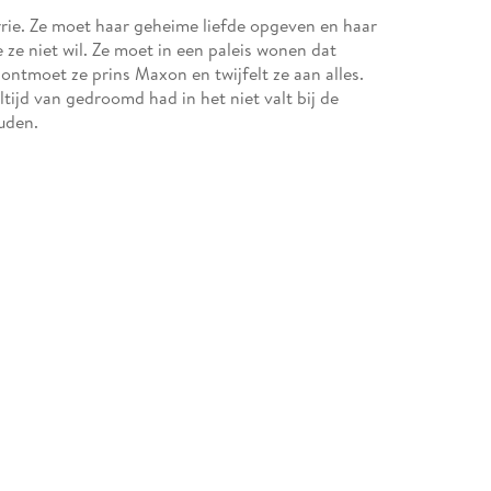
rie. Ze moet haar geheime liefde opgeven en haar
 ze niet wil. Ze moet in een paleis wonen dat
ontmoet ze prins Maxon en twijfelt ze aan alles.
ltijd van gedroomd had in het niet valt bij de