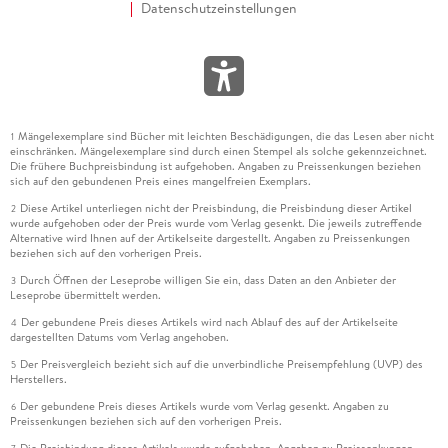
Datenschutzeinstellungen
Mängelexemplare sind Bücher mit leichten Beschädigungen, die das Lesen aber nicht
1
einschränken. Mängelexemplare sind durch einen Stempel als solche gekennzeichnet.
Die frühere Buchpreisbindung ist aufgehoben. Angaben zu Preissenkungen beziehen
sich auf den gebundenen Preis eines mangelfreien Exemplars.
Diese Artikel unterliegen nicht der Preisbindung, die Preisbindung dieser Artikel
2
wurde aufgehoben oder der Preis wurde vom Verlag gesenkt. Die jeweils zutreffende
Alternative wird Ihnen auf der Artikelseite dargestellt. Angaben zu Preissenkungen
beziehen sich auf den vorherigen Preis.
Durch Öffnen der Leseprobe willigen Sie ein, dass Daten an den Anbieter der
3
Leseprobe übermittelt werden.
Der gebundene Preis dieses Artikels wird nach Ablauf des auf der Artikelseite
4
dargestellten Datums vom Verlag angehoben.
Der Preisvergleich bezieht sich auf die unverbindliche Preisempfehlung (UVP) des
5
Herstellers.
Der gebundene Preis dieses Artikels wurde vom Verlag gesenkt. Angaben zu
6
Preissenkungen beziehen sich auf den vorherigen Preis.
Die Preisbindung dieses Artikels wurde aufgehoben. Angaben zu Preissenkungen