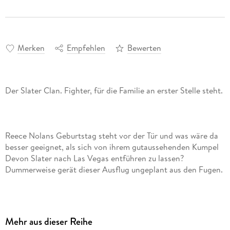
Merken
Empfehlen
Bewerten
Reece Nolans Geburtstag steht vor der Tür und was wäre da
besser geeignet, als sich von ihrem gutaussehenden Kumpel
Devon Slater nach Las Vegas entführen zu lassen?
Zurück in Miami versucht Reece, Devon aus dem Weg zu
Mehr aus dieser Reihe
gehen und nach dem Motto "What happens in Vegas, stays in