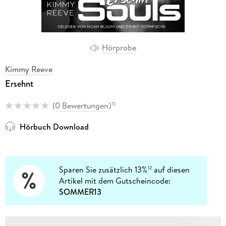
Hörprobe
Kimmy Reeve
Ersehnt
(
0 Bewertungen
)
15
Hörbuch Download
Sparen Sie zusätzlich 13%
auf diesen
12
Artikel mit dem Gutscheincode:
SOMMER13