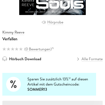
Hörprobe
Kimmy Reeve
Verfallen
(
0 Bewertungen
)
15
Hörbuch Download
Alle Formate
Sparen Sie zusätzlich 13%
auf diesen
12
Artikel mit dem Gutscheincode:
SOMMER13