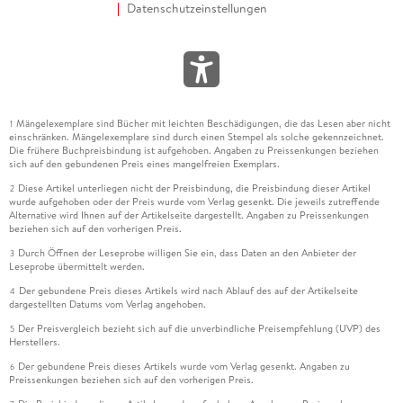
Datenschutzeinstellungen
Mängelexemplare sind Bücher mit leichten Beschädigungen, die das Lesen aber nicht
1
einschränken. Mängelexemplare sind durch einen Stempel als solche gekennzeichnet.
Die frühere Buchpreisbindung ist aufgehoben. Angaben zu Preissenkungen beziehen
sich auf den gebundenen Preis eines mangelfreien Exemplars.
Diese Artikel unterliegen nicht der Preisbindung, die Preisbindung dieser Artikel
2
wurde aufgehoben oder der Preis wurde vom Verlag gesenkt. Die jeweils zutreffende
Alternative wird Ihnen auf der Artikelseite dargestellt. Angaben zu Preissenkungen
beziehen sich auf den vorherigen Preis.
Durch Öffnen der Leseprobe willigen Sie ein, dass Daten an den Anbieter der
3
Leseprobe übermittelt werden.
Der gebundene Preis dieses Artikels wird nach Ablauf des auf der Artikelseite
4
dargestellten Datums vom Verlag angehoben.
Der Preisvergleich bezieht sich auf die unverbindliche Preisempfehlung (UVP) des
5
Herstellers.
Der gebundene Preis dieses Artikels wurde vom Verlag gesenkt. Angaben zu
6
Preissenkungen beziehen sich auf den vorherigen Preis.