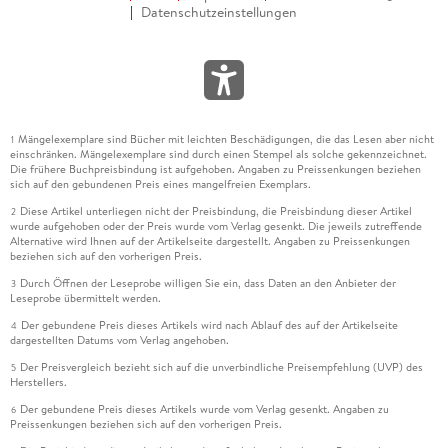
Datenschutzeinstellungen
Mängelexemplare sind Bücher mit leichten Beschädigungen, die das Lesen aber nicht
1
einschränken. Mängelexemplare sind durch einen Stempel als solche gekennzeichnet.
Die frühere Buchpreisbindung ist aufgehoben. Angaben zu Preissenkungen beziehen
sich auf den gebundenen Preis eines mangelfreien Exemplars.
Diese Artikel unterliegen nicht der Preisbindung, die Preisbindung dieser Artikel
2
wurde aufgehoben oder der Preis wurde vom Verlag gesenkt. Die jeweils zutreffende
Alternative wird Ihnen auf der Artikelseite dargestellt. Angaben zu Preissenkungen
beziehen sich auf den vorherigen Preis.
Durch Öffnen der Leseprobe willigen Sie ein, dass Daten an den Anbieter der
3
Leseprobe übermittelt werden.
Der gebundene Preis dieses Artikels wird nach Ablauf des auf der Artikelseite
4
dargestellten Datums vom Verlag angehoben.
Der Preisvergleich bezieht sich auf die unverbindliche Preisempfehlung (UVP) des
5
Herstellers.
Der gebundene Preis dieses Artikels wurde vom Verlag gesenkt. Angaben zu
6
Preissenkungen beziehen sich auf den vorherigen Preis.