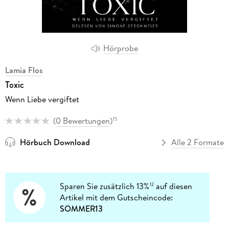
Hörprobe
Lamia Flos
Toxic
Wenn Liebe vergiftet
(
0 Bewertungen
)
15
Hörbuch Download
Alle 2 Formate
Sparen Sie zusätzlich 13%
auf diesen
12
Artikel mit dem Gutscheincode:
SOMMER13