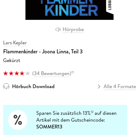
Hörprobe
Lars Kepler
Flammenkinder - Joona Linna, Teil 3
Gekürzt
(
34 Bewertungen
)
15
Hörbuch Download
Alle 4 Formate
Sparen Sie zusätzlich 13%
auf diesen
12
Artikel mit dem Gutscheincode:
SOMMER13