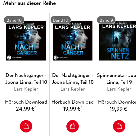
Mehr aus dieser Reihe
Band 10
Band 10
Band 9
Der Nachtgänger -
Der Nachtgänger -
Spinnennetz - Joo
Joona Linna, Teil 10
Joona Linna, Teil 10
Linna, Teil 9
Lars Kepler
Lars Kepler
Lars Kepler
Hörbuch Download
Hörbuch Download
Hörbuch Downloa
24,99 €
19,99 €
19,99 €
*
*
*