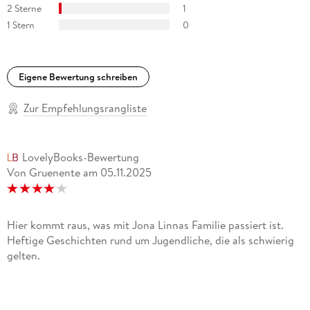
2 Sterne
1
1 Stern
0
Eigene Bewertung schreiben
Zur Empfehlungsrangliste
LovelyBooks-Bewertung
Von Gruenente
am
05.11.2025
Hier kommt raus, was mit Jona Linnas Familie passiert ist.
Heftige Geschichten rund um Jugendliche, die als schwierig
gelten.