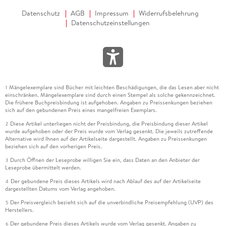
Datenschutz
AGB
Impressum
Widerrufsbelehrung
Datenschutzeinstellungen
Mängelexemplare sind Bücher mit leichten Beschädigungen, die das Lesen aber nicht
1
einschränken. Mängelexemplare sind durch einen Stempel als solche gekennzeichnet.
Die frühere Buchpreisbindung ist aufgehoben. Angaben zu Preissenkungen beziehen
sich auf den gebundenen Preis eines mangelfreien Exemplars.
Diese Artikel unterliegen nicht der Preisbindung, die Preisbindung dieser Artikel
2
wurde aufgehoben oder der Preis wurde vom Verlag gesenkt. Die jeweils zutreffende
Alternative wird Ihnen auf der Artikelseite dargestellt. Angaben zu Preissenkungen
beziehen sich auf den vorherigen Preis.
Durch Öffnen der Leseprobe willigen Sie ein, dass Daten an den Anbieter der
3
Leseprobe übermittelt werden.
Der gebundene Preis dieses Artikels wird nach Ablauf des auf der Artikelseite
4
dargestellten Datums vom Verlag angehoben.
Der Preisvergleich bezieht sich auf die unverbindliche Preisempfehlung (UVP) des
5
Herstellers.
Der gebundene Preis dieses Artikels wurde vom Verlag gesenkt. Angaben zu
6