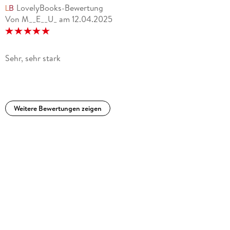
LovelyBooks-Bewertung
Von M__E__U_
am
12.04.2025
Sehr, sehr stark
Weitere Bewertungen zeigen