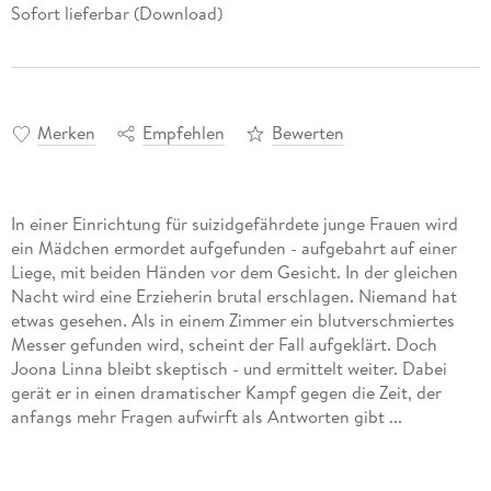
Sofort lieferbar (Download)
Merken
Empfehlen
Bewerten
In einer Einrichtung für suizidgefährdete junge Frauen wird
ein Mädchen ermordet aufgefunden - aufgebahrt auf einer
Liege, mit beiden Händen vor dem Gesicht. In der gleichen
Nacht wird eine Erzieherin brutal erschlagen. Niemand hat
etwas gesehen. Als in einem Zimmer ein blutverschmiertes
Messer gefunden wird, scheint der Fall aufgeklärt. Doch
Joona Linna bleibt skeptisch - und ermittelt weiter. Dabei
gerät er in einen dramatischer Kampf gegen die Zeit, der
anfangs mehr Fragen aufwirft als Antworten gibt ...