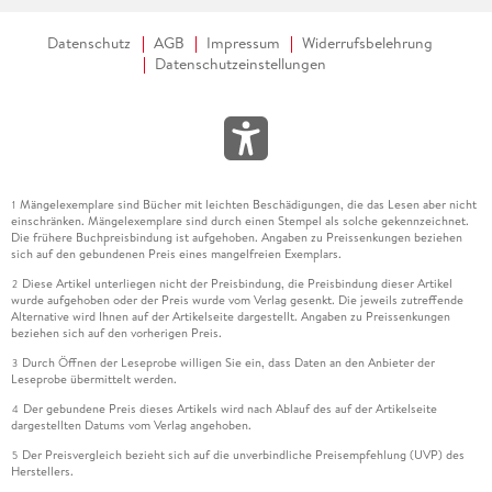
Datenschutz
AGB
Impressum
Widerrufsbelehrung
Datenschutzeinstellungen
Mängelexemplare sind Bücher mit leichten Beschädigungen, die das Lesen aber nicht
1
einschränken. Mängelexemplare sind durch einen Stempel als solche gekennzeichnet.
Die frühere Buchpreisbindung ist aufgehoben. Angaben zu Preissenkungen beziehen
sich auf den gebundenen Preis eines mangelfreien Exemplars.
Diese Artikel unterliegen nicht der Preisbindung, die Preisbindung dieser Artikel
2
wurde aufgehoben oder der Preis wurde vom Verlag gesenkt. Die jeweils zutreffende
Alternative wird Ihnen auf der Artikelseite dargestellt. Angaben zu Preissenkungen
beziehen sich auf den vorherigen Preis.
Durch Öffnen der Leseprobe willigen Sie ein, dass Daten an den Anbieter der
3
Leseprobe übermittelt werden.
Der gebundene Preis dieses Artikels wird nach Ablauf des auf der Artikelseite
4
dargestellten Datums vom Verlag angehoben.
Der Preisvergleich bezieht sich auf die unverbindliche Preisempfehlung (UVP) des
5
Herstellers.