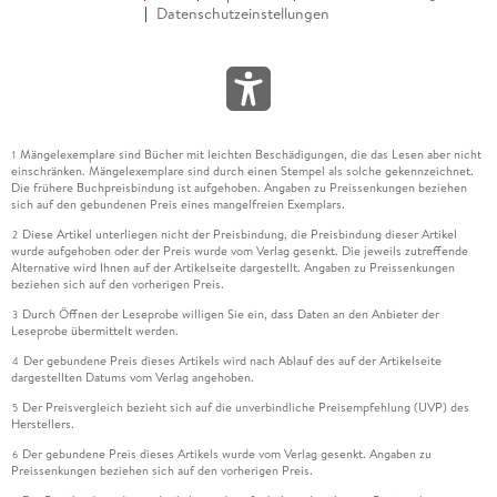
Datenschutzeinstellungen
Mängelexemplare sind Bücher mit leichten Beschädigungen, die das Lesen aber nicht
1
einschränken. Mängelexemplare sind durch einen Stempel als solche gekennzeichnet.
Die frühere Buchpreisbindung ist aufgehoben. Angaben zu Preissenkungen beziehen
sich auf den gebundenen Preis eines mangelfreien Exemplars.
Diese Artikel unterliegen nicht der Preisbindung, die Preisbindung dieser Artikel
2
wurde aufgehoben oder der Preis wurde vom Verlag gesenkt. Die jeweils zutreffende
Alternative wird Ihnen auf der Artikelseite dargestellt. Angaben zu Preissenkungen
beziehen sich auf den vorherigen Preis.
Durch Öffnen der Leseprobe willigen Sie ein, dass Daten an den Anbieter der
3
Leseprobe übermittelt werden.
Der gebundene Preis dieses Artikels wird nach Ablauf des auf der Artikelseite
4
dargestellten Datums vom Verlag angehoben.
Der Preisvergleich bezieht sich auf die unverbindliche Preisempfehlung (UVP) des
5
Herstellers.
Der gebundene Preis dieses Artikels wurde vom Verlag gesenkt. Angaben zu
6
Preissenkungen beziehen sich auf den vorherigen Preis.