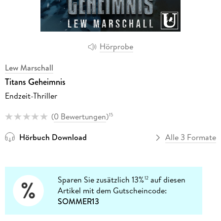
Hörprobe
Lew Marschall
Titans Geheimnis
Endzeit-Thriller
(
0 Bewertungen
)
15
Hörbuch Download
Alle 3 Formate
Sparen Sie zusätzlich 13%
auf diesen
12
Artikel mit dem Gutscheincode:
SOMMER13