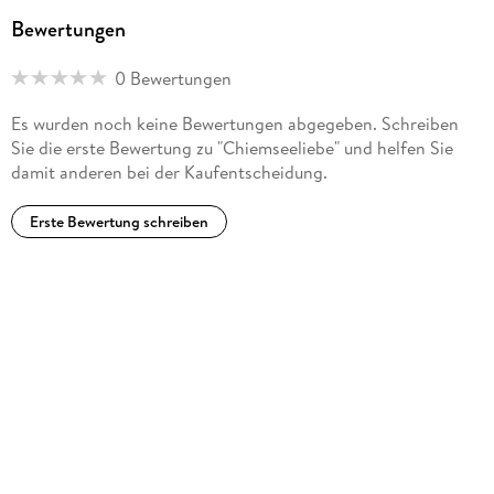
Bewertungen
0 Bewertungen
Es wurden noch keine Bewertungen abgegeben. Schreiben
Sie die erste Bewertung zu "Chiemseeliebe" und helfen Sie
damit anderen bei der Kaufentscheidung.
Erste Bewertung schreiben