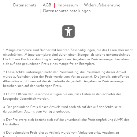
Datenschutz
AGB
Impressum
Widerrufsbelehrung
Datenschutzeinstellungen
Mängelexemplare sind Bücher mit leichten Beschädigungen, die das Lesen aber nicht
1
einschränken. Mängelexemplare sind durch einen Stempel als solche gekennzeichnet.
Die frühere Buchpreisbindung ist aufgehoben. Angaben zu Preissenkungen beziehen
sich auf den gebundenen Preis eines mangelfreien Exemplars.
Diese Artikel unterliegen nicht der Preisbindung, die Preisbindung dieser Artikel
2
wurde aufgehoben oder der Preis wurde vom Verlag gesenkt. Die jeweils zutreffende
Alternative wird Ihnen auf der Artikelseite dargestellt. Angaben zu Preissenkungen
beziehen sich auf den vorherigen Preis.
Durch Öffnen der Leseprobe willigen Sie ein, dass Daten an den Anbieter der
3
Leseprobe übermittelt werden.
Der gebundene Preis dieses Artikels wird nach Ablauf des auf der Artikelseite
4
dargestellten Datums vom Verlag angehoben.
Der Preisvergleich bezieht sich auf die unverbindliche Preisempfehlung (UVP) des
5
Herstellers.
Der gebundene Preis dieses Artikels wurde vom Verlag gesenkt. Angaben zu
6
Preissenkungen beziehen sich auf den vorherigen Preis.