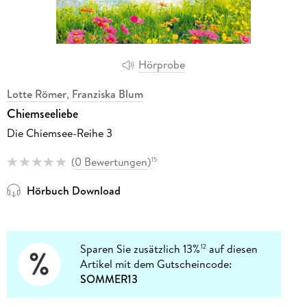
Hörprobe
Lotte Römer
,
Franziska Blum
Chiemseeliebe
Die Chiemsee-Reihe 3
(
0 Bewertungen
)
15
Hörbuch Download
Sparen Sie zusätzlich 13%
auf diesen
12
Artikel mit dem Gutscheincode:
SOMMER13