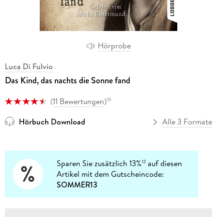
Hörprobe
Luca Di Fulvio
Das Kind, das nachts die Sonne fand
(
11 Bewertungen
)
15
Hörbuch Download
Alle 3 Formate
Sparen Sie zusätzlich 13%
auf diesen
12
Artikel mit dem Gutscheincode:
SOMMER13