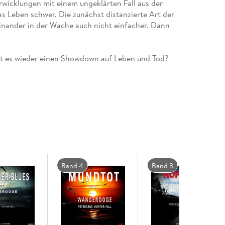
erwicklungen mit einem ungeklärten Fall aus der
s Leben schwer. Die zunächst distanzierte Art der
inander in der Wache auch nicht einfacher. Dann
ngerooger Polizeirevier?
Band 4
Band 3