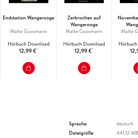
Endstation Wangerooge
Zerbrochen auf
November
Wangerooge
Wang
Malte Goosmann
Malte Goosmann
Malte 
Hörbuch Download
Hörbuch Download
Hörbuch
12,99 €
12,99 €
12,
*
*
Sprache
deutsch
Dateigröße
441,12 M