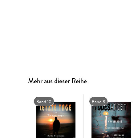
Mehr aus dieser Reihe
Band 10
Band 8