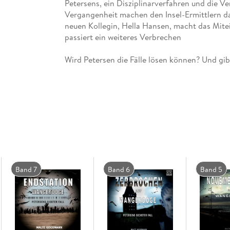
Petersens, ein Disziplinarverfahren und die V
Vergangenheit machen den Insel-Ermittlern da
neuen Kollegin, Hella Hansen, macht das Mite
Aber vor allem: Wie geht es weiter auf dem Wa
Band 7
Band 6
Band 5