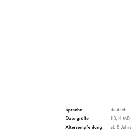
Sprache
deutsch
Dateigröße
113,14 MB
Altersempfehlung
ab 8 Jahr