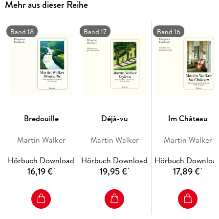
Mehr aus dieser Reihe
Band 18
Band 17
Band 16
Bredouille
Déjà-vu
Im Château
Martin Walker
Martin Walker
Martin Walker
Hörbuch Download
Hörbuch Download
Hörbuch Downloa
16,19 €
19,95 €
17,89 €
*
*
*