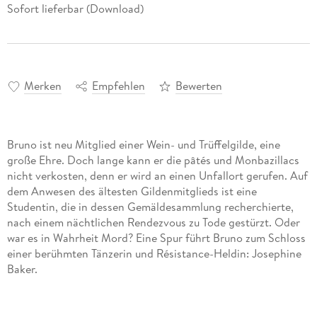
Sofort lieferbar (Download)
Merken
Empfehlen
Bewerten
Bruno ist neu Mitglied einer Wein- und Trüffelgilde, eine
große Ehre. Doch lange kann er die pâtés und Monbazillacs
nicht verkosten, denn er wird an einen Unfallort gerufen. Auf
dem Anwesen des ältesten Gildenmitglieds ist eine
Studentin, die in dessen Gemäldesammlung recherchierte,
nach einem nächtlichen Rendezvous zu Tode gestürzt. Oder
war es in Wahrheit Mord? Eine Spur führt Bruno zum Schloss
einer berühmten Tänzerin und Résistance-Heldin: Josephine
Baker.