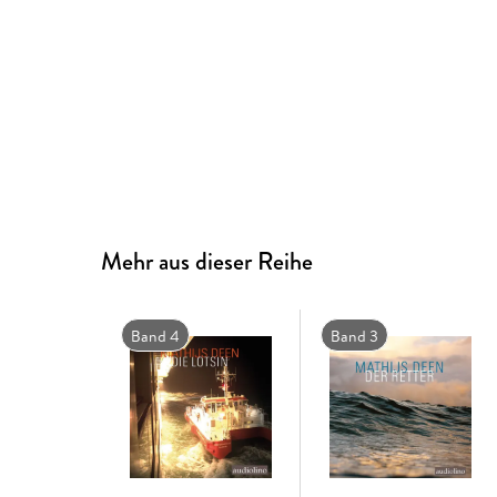
Mehr aus dieser Reihe
Band 4
Band 3