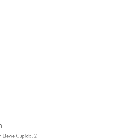
B
ür Liewe Cupido, 2