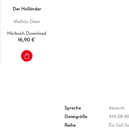
Der Holländer
Mathijs Deen
Hörbuch Download
16,90 €
*
Sprache
deutsch
Dateigröße
414,08 M
Reihe
Ein Fall f