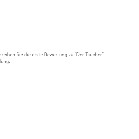
eiben Sie die erste Bewertung zu "Der Taucher"
dung.