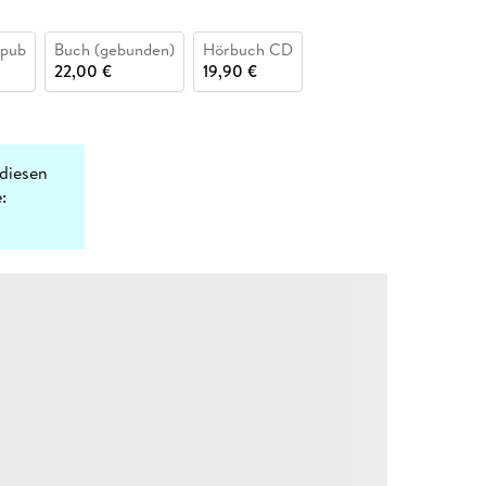
epub
Buch (gebunden)
Hörbuch CD
22,00 €
19,90 €
diesen
: