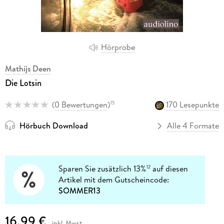
Hörprobe
Mathijs Deen
Die Lotsin
(
0 Bewertungen
)
170 Lesepunkte
15
Hörbuch Download
Alle 4 Formate
Sparen Sie zusätzlich 13%
auf diesen
12
Artikel mit dem Gutscheincode:
SOMMER13
16,99 €
inkl. Mwst.