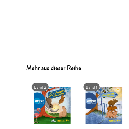
Mehr aus dieser Reihe
Band 2
Band 1