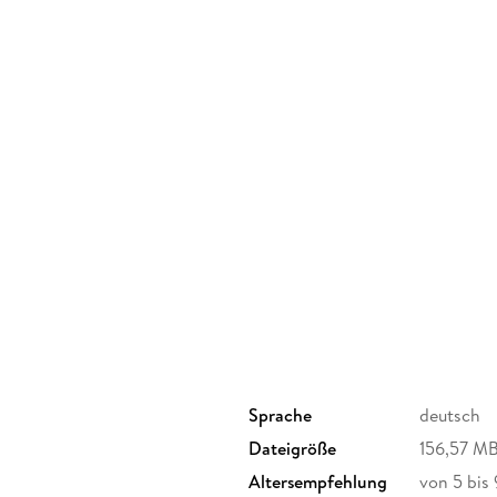
Sprache
deutsch
Dateigröße
156,57 M
Altersempfehlung
von 5 bis