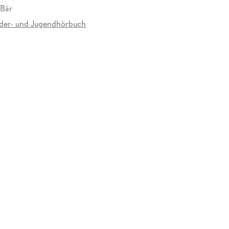
 Bär
der- und Jugendhörbuch
at