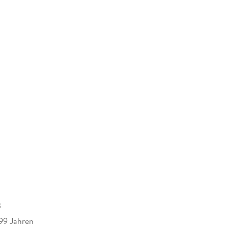
B
 99 Jahren