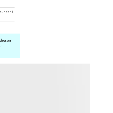
bunden)
diesen
: