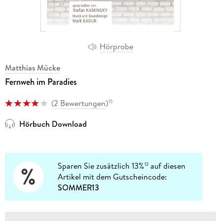
Hörprobe
Matthias Mücke
Fernweh im Paradies
(
2 Bewertungen
)
15
Hörbuch Download
Sparen Sie zusätzlich 13%
auf diesen
12
Artikel mit dem Gutscheincode:
SOMMER13