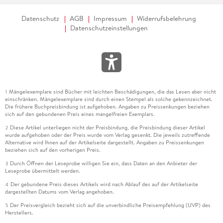
Datenschutz
AGB
Impressum
Widerrufsbelehrung
Datenschutzeinstellungen
Mängelexemplare sind Bücher mit leichten Beschädigungen, die das Lesen aber nicht
1
einschränken. Mängelexemplare sind durch einen Stempel als solche gekennzeichnet.
Die frühere Buchpreisbindung ist aufgehoben. Angaben zu Preissenkungen beziehen
sich auf den gebundenen Preis eines mangelfreien Exemplars.
Diese Artikel unterliegen nicht der Preisbindung, die Preisbindung dieser Artikel
2
wurde aufgehoben oder der Preis wurde vom Verlag gesenkt. Die jeweils zutreffende
Alternative wird Ihnen auf der Artikelseite dargestellt. Angaben zu Preissenkungen
beziehen sich auf den vorherigen Preis.
Durch Öffnen der Leseprobe willigen Sie ein, dass Daten an den Anbieter der
3
Leseprobe übermittelt werden.
Der gebundene Preis dieses Artikels wird nach Ablauf des auf der Artikelseite
4
dargestellten Datums vom Verlag angehoben.
Der Preisvergleich bezieht sich auf die unverbindliche Preisempfehlung (UVP) des
5
Herstellers.