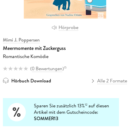
Hörprobe
Mimi J. Poppersen
Meermomente mit Zuckerguss
Romantische Komödie
(
0 Bewertungen
)
15
Hörbuch Download
Alle 2 Formate
Sparen Sie zusätzlich 13%
auf diesen
12
Artikel mit dem Gutscheincode:
SOMMER13