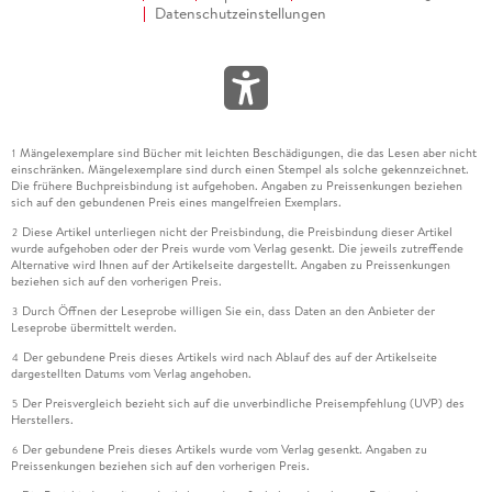
Datenschutzeinstellungen
Mängelexemplare sind Bücher mit leichten Beschädigungen, die das Lesen aber nicht
1
einschränken. Mängelexemplare sind durch einen Stempel als solche gekennzeichnet.
Die frühere Buchpreisbindung ist aufgehoben. Angaben zu Preissenkungen beziehen
sich auf den gebundenen Preis eines mangelfreien Exemplars.
Diese Artikel unterliegen nicht der Preisbindung, die Preisbindung dieser Artikel
2
wurde aufgehoben oder der Preis wurde vom Verlag gesenkt. Die jeweils zutreffende
Alternative wird Ihnen auf der Artikelseite dargestellt. Angaben zu Preissenkungen
beziehen sich auf den vorherigen Preis.
Durch Öffnen der Leseprobe willigen Sie ein, dass Daten an den Anbieter der
3
Leseprobe übermittelt werden.
Der gebundene Preis dieses Artikels wird nach Ablauf des auf der Artikelseite
4
dargestellten Datums vom Verlag angehoben.
Der Preisvergleich bezieht sich auf die unverbindliche Preisempfehlung (UVP) des
5
Herstellers.
Der gebundene Preis dieses Artikels wurde vom Verlag gesenkt. Angaben zu
6
Preissenkungen beziehen sich auf den vorherigen Preis.