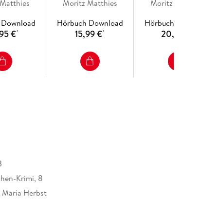
 Matthies
Moritz Matthies
Moritz Matthies
 Download
Hörbuch Download
Hörbuch Download
95 €
15,99 €
20,95 €
*
*
*
B
hen-Krimi, 8
 Maria Herbst