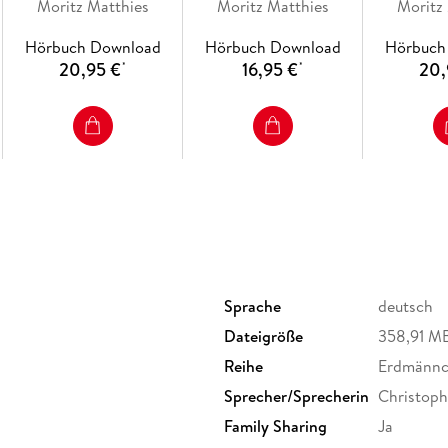
Moritz Matthies
Krimi
Moritz Matthies
Krimi
Moritz
Hörbuch Download
Hörbuch Download
Hörbuch
20,95 €
16,95 €
20,
*
*
Sprache
deutsch
Dateigröße
358,91 M
Reihe
Erdmännc
Sprecher/Sprecherin
Christoph
Family Sharing
Ja