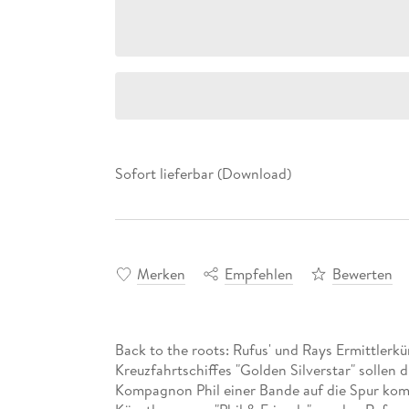
Sofort lieferbar (Download)
Merken
Empfehlen
Bewerten
Back to the roots: Rufus' und Rays Ermittlerk
Kreuzfahrtschiffes "Golden Silverstar" solle
Kompagnon Phil einer Bande auf die Spur ko