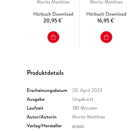
Erdmännchen-Krimi
Moritz Matthies
Moritz Matthies
Hörbuch Download
Hörbuch Download
20,95 €
16,95 €
*
*
Produktdetails
Erscheinungsdatum
20. April 2023
Ausgabe
Ungekürzt
Laufzeit
381 Minuten
Autor/Autorin
Moritz Matthies
Verlag/Hersteller
argon