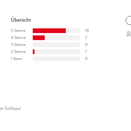
Übersicht
5 Sterne
19
4 Sterne
7
3 Sterne
0
2 Sterne
1
1 Stern
0
um Schluss!