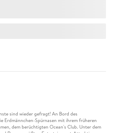
ünste sind wieder gefragt! An Bord des
n die Erdmännchen-Spürnasen mit ihrem früheren
mmen, dem berüchtigten Ocean's Club. Unter dem