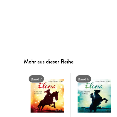
Mehr aus dieser Reihe
Band 7
Band 6