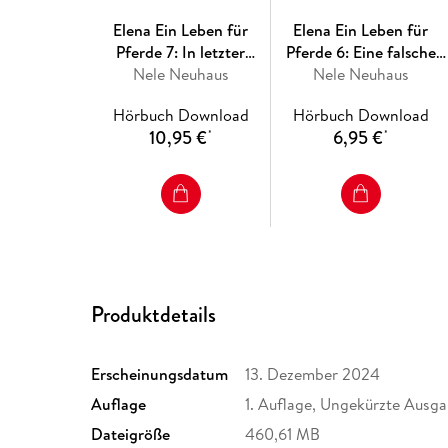
Elena Ein Leben für
Elena Ein Leben für
Pferde 7: In letzter
Pferde 6: Eine falsche
Nele Neuhaus
Sekunde
Nele Neuhaus
Fährte
Hörbuch Download
Hörbuch Download
10,95 €
6,95 €
*
*
Produktdetails
Erscheinungsdatum
13. Dezember 2024
Auflage
1. Auflage, Ungekürzte Ausgab
Dateigröße
460,61 MB