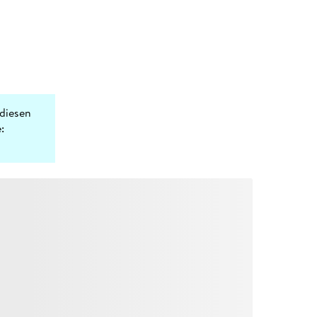
diesen
: