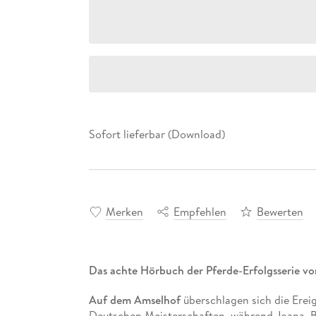
Sofort lieferbar (Download)
Merken
Empfehlen
Bewerten
Das achte Hörbuch der Pferde-Erfolgsserie vo
Auf dem Amselhof
überschlagen sich die Erei
Deutschen Meisterschaften, während Joana, B