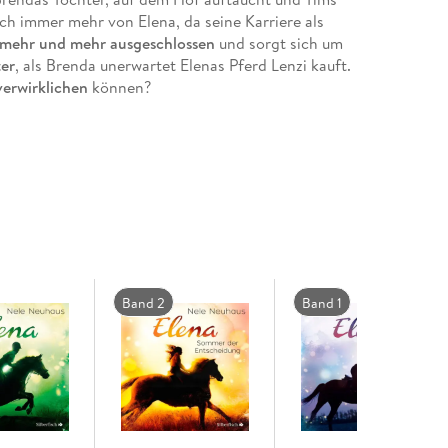
ch immer mehr von Elena, da seine Karriere als
h mehr und mehr ausgeschlossen
und sorgt sich um
er
, als Brenda unerwartet Elenas Pferd Lenzi kauft.
verwirklichen
können?
Band 2
Band 1