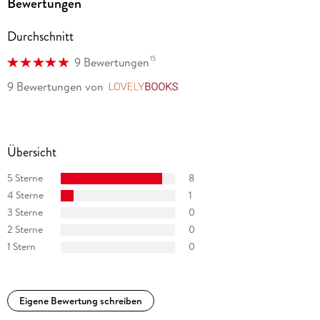
Bewertungen
Durchschnitt
15
9 Bewertungen
9 Bewertungen
von
LovelyBooks
Übersicht
5 Sterne
8
4 Sterne
1
3 Sterne
0
2 Sterne
0
1 Stern
0
Eigene Bewertung schreiben