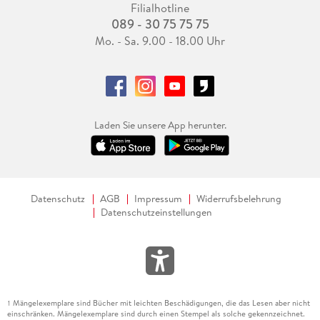
Filialhotline
089 - 30 75 75 75
Mo. - Sa. 9.00 - 18.00 Uhr
Laden Sie unsere App herunter.
Datenschutz
AGB
Impressum
Widerrufsbelehrung
Datenschutzeinstellungen
Mängelexemplare sind Bücher mit leichten Beschädigungen, die das Lesen aber nicht
1
einschränken. Mängelexemplare sind durch einen Stempel als solche gekennzeichnet.