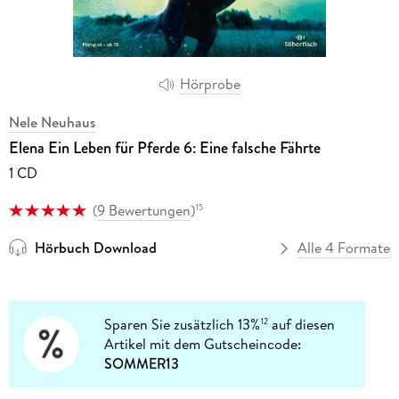
Hörprobe
Nele Neuhaus
Elena Ein Leben für Pferde 6: Eine falsche Fährte
1 CD
(
9 Bewertungen
)
15
Hörbuch Download
Alle 4 Formate
Sparen Sie zusätzlich 13%
auf diesen
12
Artikel mit dem Gutscheincode:
SOMMER13