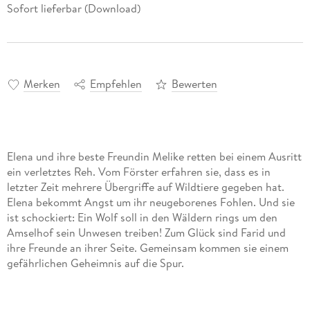
Sofort lieferbar (Download)
Merken
Empfehlen
Bewerten
Elena und ihre beste Freundin Melike retten bei einem Ausritt
ein verletztes Reh. Vom Förster erfahren sie, dass es in
letzter Zeit mehrere Übergriffe auf Wildtiere gegeben hat.
Elena bekommt Angst um ihr neugeborenes Fohlen. Und sie
ist schockiert: Ein Wolf soll in den Wäldern rings um den
Amselhof sein Unwesen treiben! Zum Glück sind Farid und
ihre Freunde an ihrer Seite. Gemeinsam kommen sie einem
gefährlichen Geheimnis auf die Spur.
Der 6. Band der Elena-Reihe in neuer Optik!