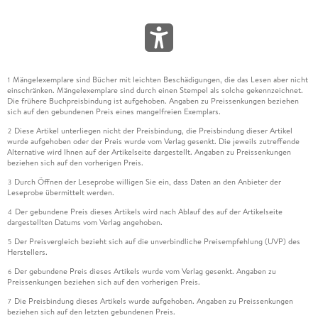
Mängelexemplare sind Bücher mit leichten Beschädigungen, die das Lesen aber nicht
1
einschränken. Mängelexemplare sind durch einen Stempel als solche gekennzeichnet.
Die frühere Buchpreisbindung ist aufgehoben. Angaben zu Preissenkungen beziehen
sich auf den gebundenen Preis eines mangelfreien Exemplars.
Diese Artikel unterliegen nicht der Preisbindung, die Preisbindung dieser Artikel
2
wurde aufgehoben oder der Preis wurde vom Verlag gesenkt. Die jeweils zutreffende
Alternative wird Ihnen auf der Artikelseite dargestellt. Angaben zu Preissenkungen
beziehen sich auf den vorherigen Preis.
Durch Öffnen der Leseprobe willigen Sie ein, dass Daten an den Anbieter der
3
Leseprobe übermittelt werden.
Der gebundene Preis dieses Artikels wird nach Ablauf des auf der Artikelseite
4
dargestellten Datums vom Verlag angehoben.
Der Preisvergleich bezieht sich auf die unverbindliche Preisempfehlung (UVP) des
5
Herstellers.
Der gebundene Preis dieses Artikels wurde vom Verlag gesenkt. Angaben zu
6
Preissenkungen beziehen sich auf den vorherigen Preis.
Die Preisbindung dieses Artikels wurde aufgehoben. Angaben zu Preissenkungen
7
beziehen sich auf den letzten gebundenen Preis.