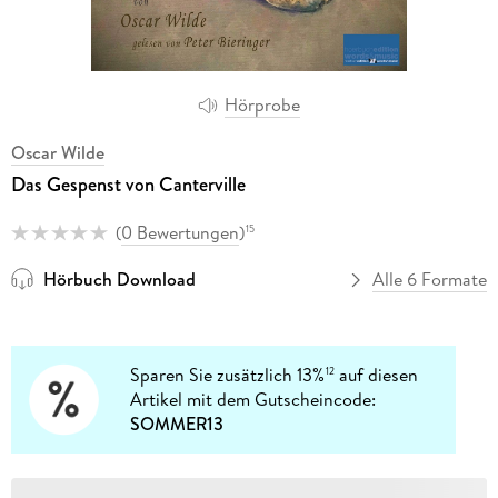
Hörprobe
Oscar Wilde
Das Gespenst von Canterville
(
0 Bewertungen
)
15
Hörbuch Download
Alle 6 Formate
Sparen Sie zusätzlich 13%
auf diesen
12
Artikel mit dem Gutscheincode:
SOMMER13