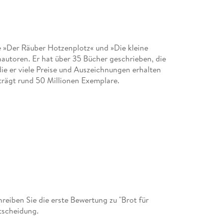
e »Der Räuber Hotzenplotz« und »Die kleine
utoren. Er hat über 35 Bücher geschrieben, die
ie er viele Preise und Auszeichnungen erhalten
trägt rund 50 Millionen Exemplare.
eiben Sie die erste Bewertung zu "Brot für
tscheidung.