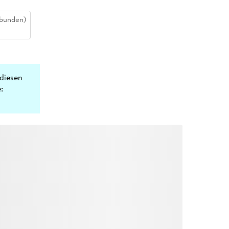
bunden)
diesen
: