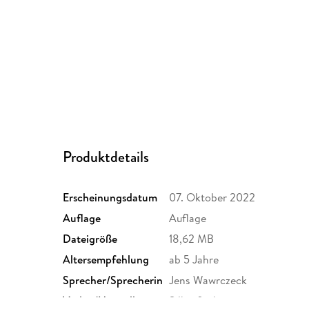
Produktdetails
Erscheinungsdatum
07. Oktober 2022
Auflage
Auflage
Dateigröße
18,62 MB
Altersempfehlung
ab 5 Jahre
Sprecher/Sprecherin
Jens Wawrczeck
Verlag/Hersteller
Silberfisch