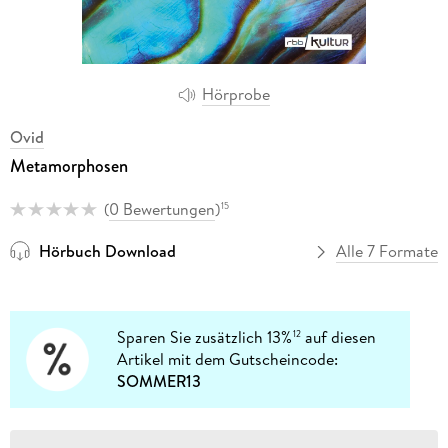
Hörprobe
Ovid
Metamorphosen
(
0 Bewertungen
)
15
Hörbuch Download
Alle 7 Formate
Sparen Sie zusätzlich 13%
auf diesen
12
Artikel mit dem Gutscheincode:
SOMMER13