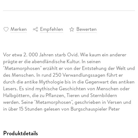
Merken
Empfehlen
Bewerten
Vor etwa 2. 000 Jahren starb Ovid. Wie kaum ein anderer
prägte er die abendländische Kultur. In seinen
"Metamorphosen" erzählt er von der Entstehung der Welt und
des Menschen. In rund 250 Verwandlungssagen führt er
durch die antike Mythologie bis in die Gegenwart des antiken
Lesers. Es sind mythische Geschichten von Menschen oder
Halbgöttern, die zu Pflanzen, Tieren und Sternbildern
werden. Seine "Metamorphosen", geschrieben in Versen und
in über 15 Stunden gelesen von Burgschauspieler Peter
Simonischek, sind so fantasievoll wie fantastisch und regen
immer wieder zu neuen Deutungen an.
Produktdetails