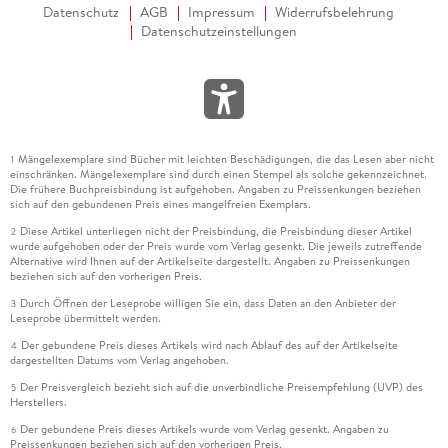
Datenschutz
AGB
Impressum
Widerrufsbelehrung
Datenschutzeinstellungen
Mängelexemplare sind Bücher mit leichten Beschädigungen, die das Lesen aber nicht
1
einschränken. Mängelexemplare sind durch einen Stempel als solche gekennzeichnet.
Die frühere Buchpreisbindung ist aufgehoben. Angaben zu Preissenkungen beziehen
sich auf den gebundenen Preis eines mangelfreien Exemplars.
Diese Artikel unterliegen nicht der Preisbindung, die Preisbindung dieser Artikel
2
wurde aufgehoben oder der Preis wurde vom Verlag gesenkt. Die jeweils zutreffende
Alternative wird Ihnen auf der Artikelseite dargestellt. Angaben zu Preissenkungen
beziehen sich auf den vorherigen Preis.
Durch Öffnen der Leseprobe willigen Sie ein, dass Daten an den Anbieter der
3
Leseprobe übermittelt werden.
Der gebundene Preis dieses Artikels wird nach Ablauf des auf der Artikelseite
4
dargestellten Datums vom Verlag angehoben.
Der Preisvergleich bezieht sich auf die unverbindliche Preisempfehlung (UVP) des
5
Herstellers.
Der gebundene Preis dieses Artikels wurde vom Verlag gesenkt. Angaben zu
6
Preissenkungen beziehen sich auf den vorherigen Preis.