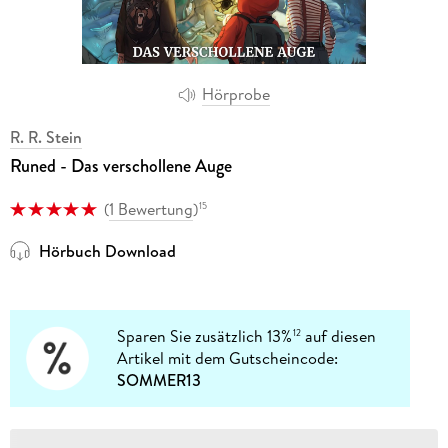
Hörprobe
R. R. Stein
Runed - Das verschollene Auge
(
1 Bewertung
)
15
Hörbuch Download
Sparen Sie zusätzlich 13%
auf diesen
12
Artikel mit dem Gutscheincode:
SOMMER13