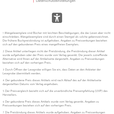
Datenschutzeinstellungen
Mängelexemplare sind Bücher mit leichten Beschädigungen, die das Lesen aber nicht
1
einschränken. Mängelexemplare sind durch einen Stempel als solche gekennzeichnet.
Die frühere Buchpreisbindung ist aufgehoben. Angaben zu Preissenkungen beziehen
sich auf den gebundenen Preis eines mangelfreien Exemplars.
Diese Artikel unterliegen nicht der Preisbindung, die Preisbindung dieser Artikel
2
wurde aufgehoben oder der Preis wurde vom Verlag gesenkt. Die jeweils zutreffende
Alternative wird Ihnen auf der Artikelseite dargestellt. Angaben zu Preissenkungen
beziehen sich auf den vorherigen Preis.
Durch Öffnen der Leseprobe willigen Sie ein, dass Daten an den Anbieter der
3
Leseprobe übermittelt werden.
Der gebundene Preis dieses Artikels wird nach Ablauf des auf der Artikelseite
4
dargestellten Datums vom Verlag angehoben.
Der Preisvergleich bezieht sich auf die unverbindliche Preisempfehlung (UVP) des
5
Herstellers.
Der gebundene Preis dieses Artikels wurde vom Verlag gesenkt. Angaben zu
6
Preissenkungen beziehen sich auf den vorherigen Preis.
Die Preisbindung dieses Artikels wurde aufgehoben. Angaben zu Preissenkungen
7