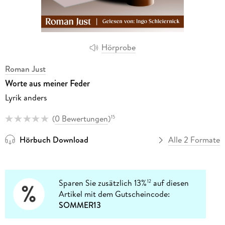
Hörprobe
Roman Just
Worte aus meiner Feder
Lyrik anders
(
0 Bewertungen
)
15
Hörbuch Download
Alle 2 Formate
Sparen Sie zusätzlich 13%
auf diesen
12
Artikel mit dem Gutscheincode:
SOMMER13