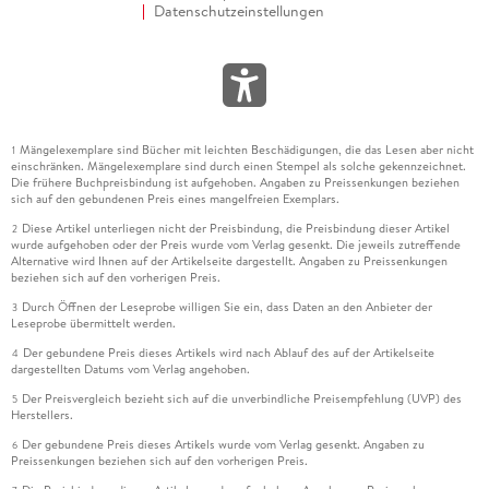
Datenschutzeinstellungen
Mängelexemplare sind Bücher mit leichten Beschädigungen, die das Lesen aber nicht
1
einschränken. Mängelexemplare sind durch einen Stempel als solche gekennzeichnet.
Die frühere Buchpreisbindung ist aufgehoben. Angaben zu Preissenkungen beziehen
sich auf den gebundenen Preis eines mangelfreien Exemplars.
Diese Artikel unterliegen nicht der Preisbindung, die Preisbindung dieser Artikel
2
wurde aufgehoben oder der Preis wurde vom Verlag gesenkt. Die jeweils zutreffende
Alternative wird Ihnen auf der Artikelseite dargestellt. Angaben zu Preissenkungen
beziehen sich auf den vorherigen Preis.
Durch Öffnen der Leseprobe willigen Sie ein, dass Daten an den Anbieter der
3
Leseprobe übermittelt werden.
Der gebundene Preis dieses Artikels wird nach Ablauf des auf der Artikelseite
4
dargestellten Datums vom Verlag angehoben.
Der Preisvergleich bezieht sich auf die unverbindliche Preisempfehlung (UVP) des
5
Herstellers.
Der gebundene Preis dieses Artikels wurde vom Verlag gesenkt. Angaben zu
6
Preissenkungen beziehen sich auf den vorherigen Preis.