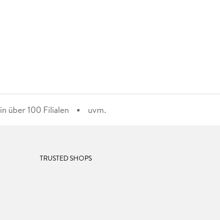
n über 100 Filialen
uvm.
TRUSTED SHOPS