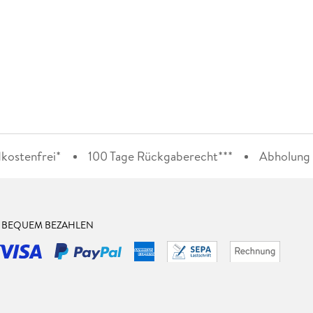
kostenfrei*
100 Tage Rückgaberecht***
Abholung i
& BEQUEM BEZAHLEN