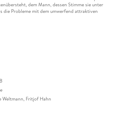
egenübersteht, dem Mann, dessen Stimme sie unter
ss die Probleme mit dem umwerfend attraktiven
B
re
 Weltmann, Fritjof Hahn
71551