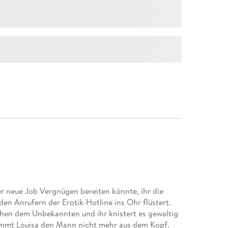
er neue Job Vergnügen bereiten könnte, ihr die
en Anrufern der Erotik-Hotline ins Ohr flüstert.
chen dem Unbekannten und ihr knistert es gewaltig
mmt Louisa den Mann nicht mehr aus dem Kopf.