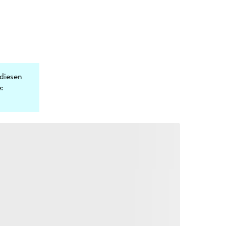
diesen
: