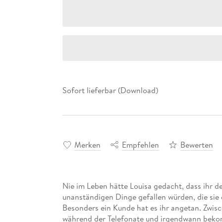
Sofort lieferbar (Download)
Merken
Empfehlen
Bewerten
Nie im Leben hätte Louisa gedacht, dass ihr d
unanständigen Dinge gefallen würden, die sie d
Besonders ein Kunde hat es ihr angetan. Zwis
während der Telefonate und irgendwann beko