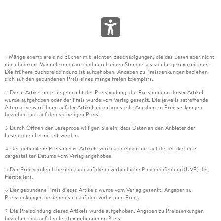
Mängelexemplare sind Bücher mit leichten Beschädigungen, die das Lesen aber nicht
1
einschränken. Mängelexemplare sind durch einen Stempel als solche gekennzeichnet.
Die frühere Buchpreisbindung ist aufgehoben. Angaben zu Preissenkungen beziehen
sich auf den gebundenen Preis eines mangelfreien Exemplars.
Diese Artikel unterliegen nicht der Preisbindung, die Preisbindung dieser Artikel
2
wurde aufgehoben oder der Preis wurde vom Verlag gesenkt. Die jeweils zutreffende
Alternative wird Ihnen auf der Artikelseite dargestellt. Angaben zu Preissenkungen
beziehen sich auf den vorherigen Preis.
Durch Öffnen der Leseprobe willigen Sie ein, dass Daten an den Anbieter der
3
Leseprobe übermittelt werden.
Der gebundene Preis dieses Artikels wird nach Ablauf des auf der Artikelseite
4
dargestellten Datums vom Verlag angehoben.
Der Preisvergleich bezieht sich auf die unverbindliche Preisempfehlung (UVP) des
5
Herstellers.
Der gebundene Preis dieses Artikels wurde vom Verlag gesenkt. Angaben zu
6
Preissenkungen beziehen sich auf den vorherigen Preis.
Die Preisbindung dieses Artikels wurde aufgehoben. Angaben zu Preissenkungen
7
beziehen sich auf den letzten gebundenen Preis.