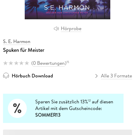
Hörprobe
S. E. Harmon
Spuken für Meister
(
0 Bewertungen
)
15
Hörbuch Download
Alle 3 Formate
Sparen Sie zusätzlich 13%
auf diesen
12
Artikel mit dem Gutscheincode:
SOMMER13