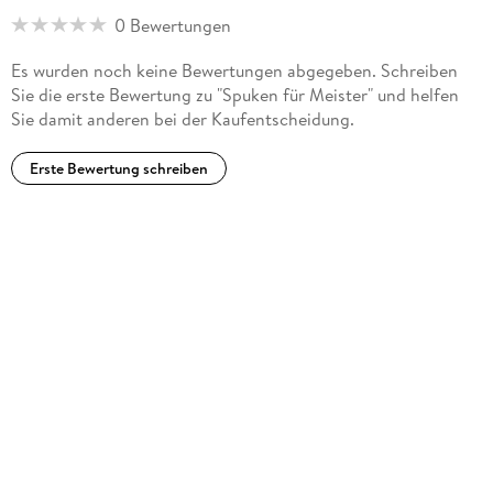
Romane vorlesen lässt, vorausgesetzt, die Bezahlung in Form
0 Bewertungen
von Hundekeksen stimmt.
Es wurden noch keine Bewertungen abgegeben. Schreiben
Sie die erste Bewertung zu "Spuken für Meister" und helfen
Sie damit anderen bei der Kaufentscheidung.
Erste Bewertung schreiben