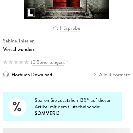
Hörprobe
Sabine Thiesler
Verschwunden
(
0 Bewertungen
)
15
Hörbuch Download
Alle 4 Formate
Sparen Sie zusätzlich 13%
auf diesen
12
Artikel mit dem Gutscheincode:
SOMMER13