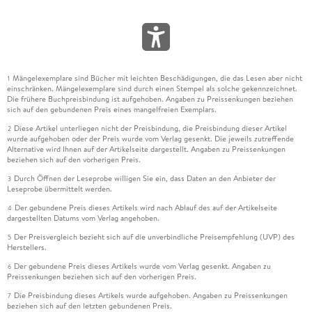
Mängelexemplare sind Bücher mit leichten Beschädigungen, die das Lesen aber nicht
1
einschränken. Mängelexemplare sind durch einen Stempel als solche gekennzeichnet.
Die frühere Buchpreisbindung ist aufgehoben. Angaben zu Preissenkungen beziehen
sich auf den gebundenen Preis eines mangelfreien Exemplars.
Diese Artikel unterliegen nicht der Preisbindung, die Preisbindung dieser Artikel
2
wurde aufgehoben oder der Preis wurde vom Verlag gesenkt. Die jeweils zutreffende
Alternative wird Ihnen auf der Artikelseite dargestellt. Angaben zu Preissenkungen
beziehen sich auf den vorherigen Preis.
Durch Öffnen der Leseprobe willigen Sie ein, dass Daten an den Anbieter der
3
Leseprobe übermittelt werden.
Der gebundene Preis dieses Artikels wird nach Ablauf des auf der Artikelseite
4
dargestellten Datums vom Verlag angehoben.
Der Preisvergleich bezieht sich auf die unverbindliche Preisempfehlung (UVP) des
5
Herstellers.
Der gebundene Preis dieses Artikels wurde vom Verlag gesenkt. Angaben zu
6
Preissenkungen beziehen sich auf den vorherigen Preis.
Die Preisbindung dieses Artikels wurde aufgehoben. Angaben zu Preissenkungen
7
beziehen sich auf den letzten gebundenen Preis.