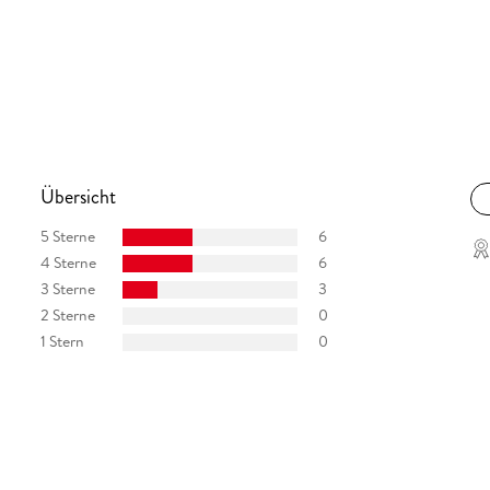
Übersicht
5 Sterne
6
4 Sterne
6
3 Sterne
3
2 Sterne
0
1 Stern
0