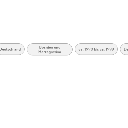
Bosnien und
Deutschland
ca. 1990 bis ca. 1999
De
Herzegowina