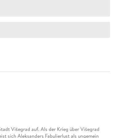
tadt Višegrad auf. Als der Krieg über Višegrad
eist sich Aleksanders Fabulierlust als ungemein