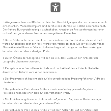
Mängelexemplare sind Bücher mit leichten Beschädigungen, die das Lesen aber nicht
1
einschränken. Mängelexemplare sind durch einen Stempel als solche gekennzeichnet.
Die frühere Buchpreisbindung ist aufgehoben. Angaben zu Preissenkungen beziehen
sich auf den gebundenen Preis eines mangelfreien Exemplars.
Diese Artikel unterliegen nicht der Preisbindung, die Preisbindung dieser Artikel
2
wurde aufgehoben oder der Preis wurde vom Verlag gesenkt. Die jeweils zutreffende
Alternative wird Ihnen auf der Artikelseite dargestellt. Angaben zu Preissenkungen
beziehen sich auf den vorherigen Preis.
Durch Öffnen der Leseprobe willigen Sie ein, dass Daten an den Anbieter der
3
Leseprobe übermittelt werden.
Der gebundene Preis dieses Artikels wird nach Ablauf des auf der Artikelseite
4
dargestellten Datums vom Verlag angehoben.
Der Preisvergleich bezieht sich auf die unverbindliche Preisempfehlung (UVP) des
5
Herstellers.
Der gebundene Preis dieses Artikels wurde vom Verlag gesenkt. Angaben zu
6
Preissenkungen beziehen sich auf den vorherigen Preis.
Die Preisbindung dieses Artikels wurde aufgehoben. Angaben zu Preissenkungen
7
beziehen sich auf den letzten gebundenen Preis.
Der gebundene Preis dieses Artikels wird nach Ablauf des auf der Artikelseite
8