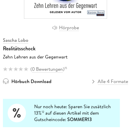
Hörprobe
Sascha Lobo
Realitätsschock
Zehn Lehren aus der Gegenwart
(
0 Bewertungen
)
15
Hörbuch Download
Alle 4 Formate
Nur noch heute: Sparen Sie zusätzlich
13%
auf diesen Artikel mit dem
12
Gutscheincode:
SOMMER13