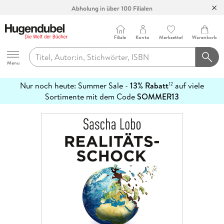
Abholung in über 100 Filialen
Filiale
Konto
Merkzettel
Warenkorb
Hugendubel
Menu
Nur noch heute: Summer Sale -
13% Rabatt
auf viele
12
mehr
Sortimente mit dem Code
SOMMER13
erfahren