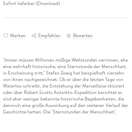
Sofort lieferbar (Download)
Merken
Empfehlen
Bewerten
"Immer müssen Millionen müßige Weltstunden verrinnen, ehe
eine wahrhaft historische, eine Sternstunde der Menschheit,
in Erscheinung tritt." Stefan Zweig hat beispielhaft vierzehn
von ihnen nachgezeichnet. Ob er über die letzten Tage von
Waterloo schreibt, die Entstehung der Marseillaise skizziert
oder über Robert Scotts Antarktis-Expedition berichtet es
sind eher weniger bekannte historische Begebenheiten, die
dennoch eine große Auswirkung auf den weiteren Verlauf der
Geschichte hatten. Die "Sternstunden der Menschheit",
gelesen von Jürgen Hentsch, zählen zu Stefan Zweigs
erfolgreichsten Büchern.