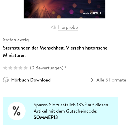
Hörprobe
Stefan Zweig
Sternstunden der Menschheit. Vierzehn historische
Miniaturen
(
0 Bewertungen
)
15
Hörbuch Download
Alle 6 Formate
Sparen Sie zusätzlich 13%
auf diesen
12
Artikel mit dem Gutscheincode:
SOMMER13