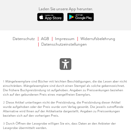
Laden Sie unsere App herunter.
Datenschutz
AGB
Impressum
Widerrufsbelehrung
Datenschutzeinstellungen
Mängelexemplare sind Bücher mit leichten Beschädigungen, die das Lesen aber nicht
1
einschränken. Mängelexemplare sind durch einen Stempel als solche gekennzeichnet.
Die frühere Buchpreisbindung ist aufgehoben. Angaben zu Preissenkungen beziehen
sich auf den gebundenen Preis eines mangelfreien Exemplars.
Diese Artikel unterliegen nicht der Preisbindung, die Preisbindung dieser Artikel
2
wurde aufgehoben oder der Preis wurde vom Verlag gesenkt. Die jeweils zutreffende
Alternative wird Ihnen auf der Artikelseite dargestellt. Angaben zu Preissenkungen
beziehen sich auf den vorherigen Preis.
Durch Öffnen der Leseprobe willigen Sie ein, dass Daten an den Anbieter der
3
Leseprobe übermittelt werden.