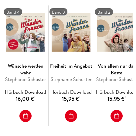
Band 4
Band 3
Band 2
Wünsche werden
Freiheit im Angebot
Von allem nur das
wahr
Beste
Stephanie Schuster
Stephanie Schuster
Stephanie Schuste
Hörbuch Download
Hörbuch Download
Hörbuch Downloa
16,00 €
15,95 €
15,95 €
*
*
*