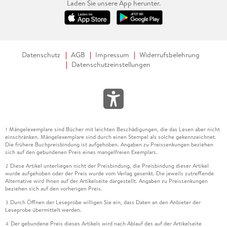
Laden Sie unsere App herunter.
Datenschutz
AGB
Impressum
Widerrufsbelehrung
Datenschutzeinstellungen
Mängelexemplare sind Bücher mit leichten Beschädigungen, die das Lesen aber nicht
1
einschränken. Mängelexemplare sind durch einen Stempel als solche gekennzeichnet.
Die frühere Buchpreisbindung ist aufgehoben. Angaben zu Preissenkungen beziehen
sich auf den gebundenen Preis eines mangelfreien Exemplars.
Diese Artikel unterliegen nicht der Preisbindung, die Preisbindung dieser Artikel
2
wurde aufgehoben oder der Preis wurde vom Verlag gesenkt. Die jeweils zutreffende
Alternative wird Ihnen auf der Artikelseite dargestellt. Angaben zu Preissenkungen
beziehen sich auf den vorherigen Preis.
Durch Öffnen der Leseprobe willigen Sie ein, dass Daten an den Anbieter der
3
Leseprobe übermittelt werden.
Der gebundene Preis dieses Artikels wird nach Ablauf des auf der Artikelseite
4